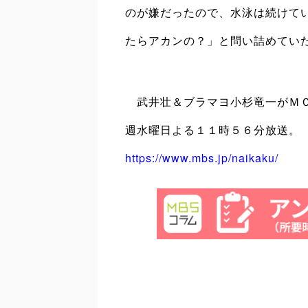
のが嫌だったので、水泳は続けて
たらアカンの？」と問い詰めてい
武井壮＆ブラマヨ小杉竜一がＭＣ
週水曜日よる１１時５６分放送。
https://www.mbs.jp/naikaku/