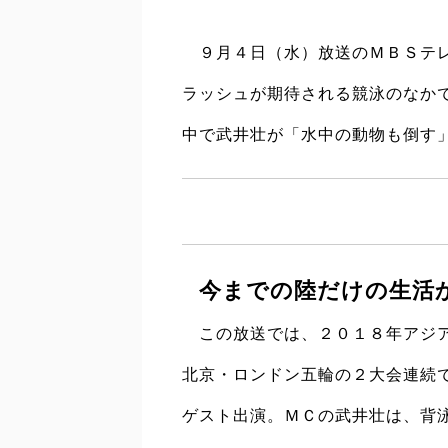
９月４日（水）放送のＭＢＳテレ
ラッシュが期待される競泳のなか
中で武井壮が「水中の動物も倒す
今までの陸だけの生活
この放送では、２０１８年アジア
北京・ロンドン五輪の２大会連続
ゲスト出演。ＭＣの武井壮は、背