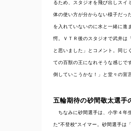
るため、スタジオを飛び出しスイ
体の使い方が分からない様子だっ
を入れていないのに水と一緒に進
愕。ＶＴＲ後のスタジオで武井は
と思いました」とコメント。同じ
ての百獣の王になれそうな感じで
倒していこうかな！」と堂々の宣
五輪期待の砂間敬太選手
ちなみに砂間選手は、小学４年生
た"不登校"スイマー。砂間選手は