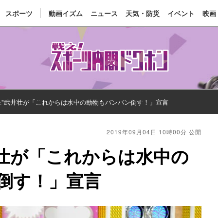
スポーツ
動画イズム
ニュース
天気・防災
イベント
映画
王"武井壮が「これからは水中の動物もバンバン倒す！」宣言
2019年09月04日 10時00分 公開
井壮が「これからは水中の
倒す！」宣言