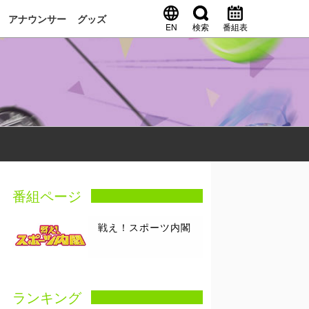
アナウンサー
グッズ
EN
検索
番組表
番組ページ
戦え！スポーツ内閣
ランキング