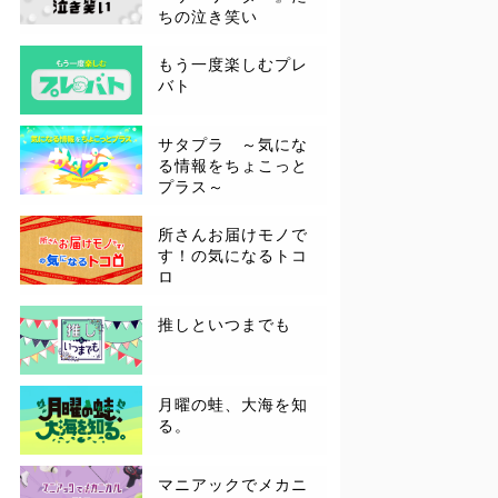
ちの泣き笑い
もう一度楽しむプレ
バト
サタプラ ～気にな
る情報をちょこっと
プラス～
所さんお届けモノで
す！の気になるトコ
ロ
推しといつまでも
月曜の蛙、大海を知
る。
マニアックでメカニ