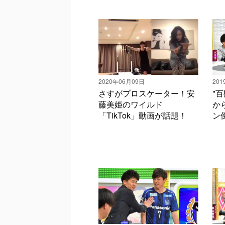
2020年06月09日
201
さすがプロスケーター！安
"
藤美姫のワイルド
か
「TikTok」動画が話題！
ン