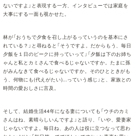
ないですよ」と表現する一方、インタビューでは家庭を
大事にする一面も覗かせた。
林が「おうちで夕食を召し上がるっていうのを基本にさ
れている？」と尋ねると「そうですよ。だからもう、毎日
夕飯を１日のピークに持っていって」「夕飯は下のお姉ち
ゃんと私とカミさんで食べるじゃないですか。たまに孫
がみんなきて食べるじゃないですか。そのひとときがも
う、何物にも(代えがたい)...っていう感じ」と、家族との
時間の愛おしさに言及。
そして、結婚生活44年になる妻についても「ウチのカミ
さんはね、素晴らしいんですよ」と語り、「いや、愛妻家
じゃないですよ。毎日ね、あの人は役に立つなって思わ