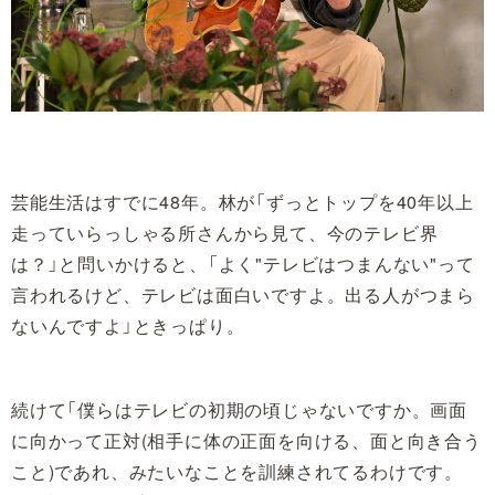
芸能生活はすでに48年。林が「ずっとトップを40年以上
走っていらっしゃる所さんから見て、今のテレビ界
は？」と問いかけると、「よく"テレビはつまんない"って
言われるけど、テレビは面白いですよ。出る人がつまら
ないんですよ」ときっぱり。
続けて「僕らはテレビの初期の頃じゃないですか。画面
に向かって正対(相手に体の正面を向ける、面と向き合う
こと)であれ、みたいなことを訓練されてるわけです。