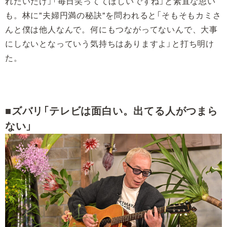
れたいだけ」「毎日笑っててほしいですね」と素直な思い
も。林に"夫婦円満の秘訣"を問われると「そもそもカミさ
んと僕は他人なんで。何にもつながってないんで、大事
にしないとなっていう気持ちはありますよ」と打ち明け
た。
■ズバリ「テレビは面白い。出てる人がつまら
ない」