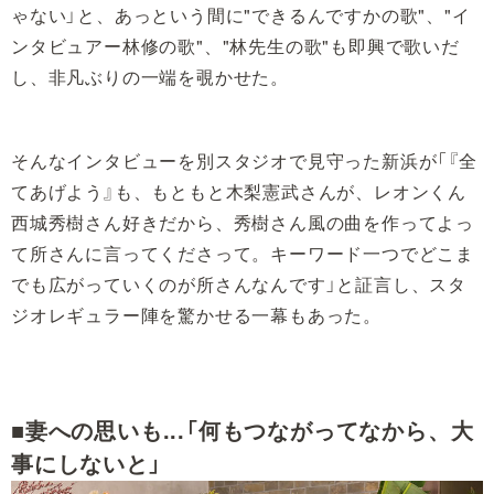
ゃない」と、あっという間に"できるんですかの歌"、"イ
ンタビュアー林修の歌"、"林先生の歌"も即興で歌いだ
し、非凡ぶりの一端を覗かせた。
そんなインタビューを別スタジオで見守った新浜が「『全
てあげよう』も、もともと木梨憲武さんが、レオンくん
西城秀樹さん好きだから、秀樹さん風の曲を作ってよっ
て所さんに言ってくださって。キーワード一つでどこま
でも広がっていくのが所さんなんです」と証言し、スタ
ジオレギュラー陣を驚かせる一幕もあった。
■妻への思いも...「何もつながってなから、大
事にしないと」