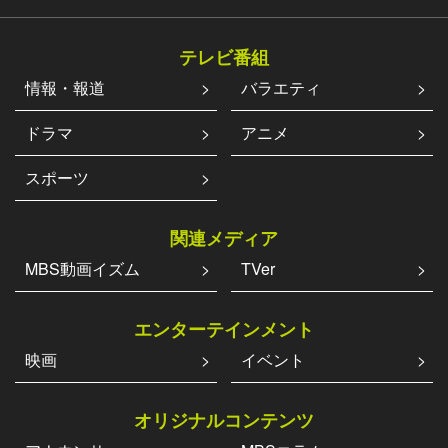
テレビ番組
情報・報道
バラエティ
ドラマ
アニメ
スポーツ
関連メディア
MBS動画イズム
TVer
エンターテインメント
映画
イベント
オリジナルコンテンツ