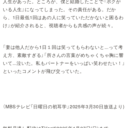
人生があった。ところが、僕と結婚したことで『ボクが
いる人生』になってしまった。その責任がある。だか
ら、1日最低1回はあの人に笑っていただかないと困るわ
け」が紹介されると、視聴者からも共感の声が続々。
「妻は他人だから1日１回は笑ってもらわないと...って考
え方、素敵すぎる」「所さんの言葉がめちゃくちゃ胸に響
いて...泣いた。私もパートナーをいっぱい笑わせたい！」
といったコメントが飛び交っていた。
（MBSテレビ「日曜日の初耳学」2025年3月30日放送より)