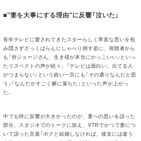
■"妻を大事にする理由"に反響「泣いた」
長年テレビに愛されてきたスターらしく率直な思いを包
み隠さずざっくばらんにしゃべり倒す姿に、視聴者から
も「所ジョージさん、生き様が本当にかっこいい」といっ
たリスペクトの声が続々。「テレビは面白い。出てる人
がつまらない」という鋭い一言にも「その通りなんだと思
う」「なんだかすごく腑に落ちた」といった声が上がっ
た。
中でも特に反響が大きかったのが、妻への思いを語った
部分。スタジオでのトークに加え、VTRでかつて妻につ
いて語った言葉「ボクと結婚しなければ、彼女には違う