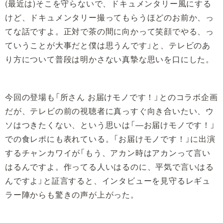
(最近は)そこを守らないで、ドキュメンタリー風にする
けど、ドキュメンタリー撮ってもらうほどのお前か、っ
てな話ですよ。正対で茶の間に向かって笑顔でやる、っ
ていうことが大事だと僕は思うんです」と、テレビのあ
り方について普段は明かさない真摯な思いを口にした。
今回の登場も「所さん お届けモノです！」とのコラボ企画
だが、テレビの前の視聴者に真っすぐ向き合いたい、ウ
ソはつきたくない、という思いは「―お届けモノです！」
での食レポにも表れている。「お届けモノです！」に出演
するチャンカワイが「もう、アカン時はアカンって言い
はるんですよ。作ってる人いはるのに、平気で言いはる
んですよ」と証言すると、インタビューを見守るレギュ
ラー陣からも驚きの声が上がった。