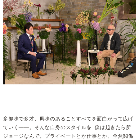
多趣味で多才、興味のあることすべてを面白がって広げ
ていく――。そんな自身のスタイルを「僕は起きたら所
ジョージなんで。プライベートとか仕事とか、全然関係