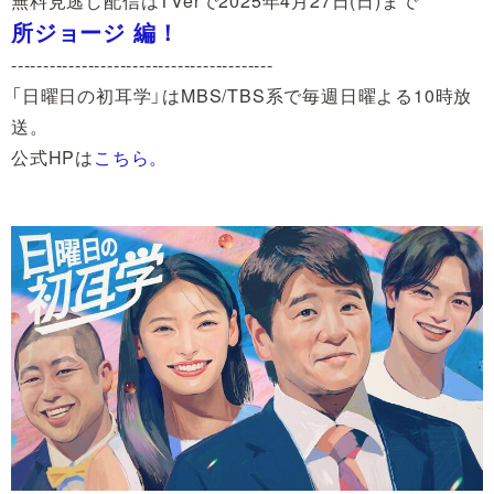
無料見逃し配信はTVerで2025年4月27日(日)まで
所ジョージ 編！
-----------------------------------------
「日曜日の初耳学」はMBS/TBS系で毎週日曜よる10時放
送。
公式HPは
こちら。