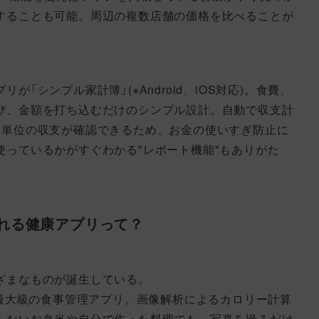
することも可能。周辺の複数店舗の価格を比べることが
。
「シンプル家計簿」(※Android、iOS対応)。食費、
び、金額を打ち込むだけのシンプル設計。自動で収支計
日単位の収支が確認できるため、お金の使いすぎ防止に
使っているかがすぐわかる"レポート機能"もありがた
れる健康アプリって？
ざまなものが誕生している。
)は国内最大級の食事管理アプリ。画像解析によるカロリー計算
らないお弁当や自分で作った料理でも、写真を撮るだけ