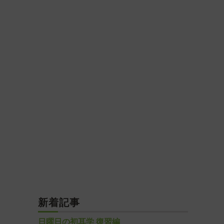
新着記事
日曜日の初耳学 復習編