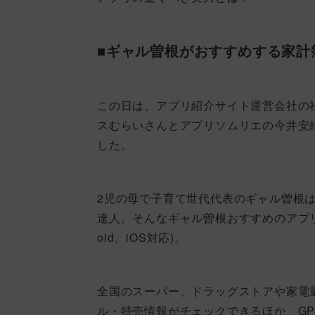
■ギャル曽根がおすすめする家計
この日は、アプリ紹介サイト運営会社の社長
スむらいさんとアプリソムリエの今井安
した。
2児の母で子育て世代代表のギャル曽根は
達人。そんなギャル曽根おすすめのアプリが
oid、iOS対応)。
全国のスーパー、ドラッグストアや家電量
ル・特売情報がチェックできるほか、G