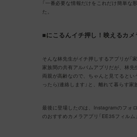
「一番必要な情報だけをこれだけ簡単な
た。
■にこるんイチ押し！映えるカメ
そんな林先生がイチ押しするアプリが「家族ア
家族間の共有アルバムアプリだが、林先
両親が高齢なので、ちゃんと見てるとい
ったら)連絡します」と、離れて暮らす
最後に登場したのは、Instagramの
のおすすめカメラアプリ「EE35フィルム」(