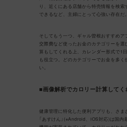
り、近くにある店舗から特売情報を検索
できるなど、主婦にとって心強い存在だ
そしてもう一つ、ギャル曽根おすすめアプリが
交際費など使ったお金のカテゴリーを選
算もしてくれる上、カレンダー形式で1
も役立つ。どのカテゴリーでお金を多く
い。
■画像解析でカロリー計算してく
健康管理に特化した便利アプリも、さま
「あすけん」(※Android、iOS対応
機能が実装されていて、カロリーがわか