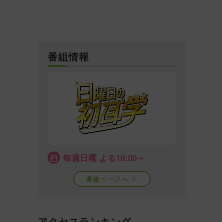
番組情報
毎週日曜 よる10:00～
番組ページへ
アクセスランキング