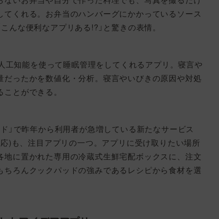
してくれる。お弁当のハンバーグにかかっているソース
こんな便利なアプリある!?」と驚きの表情。
対応)は、人工知能を使って睡眠管理をしてくれるアプリ。寝言や
量だったかを数値化・分析。寝言やいびきの原因や対処
ることができる。
ッド」で昨年から利用者が急増している新たなサービス
iOS対応)も、注目アプリの一つ。アプリに受け取りたい場所
各地に置かれた専用の冷蔵式生鮮宅配ボックスに、注文
もちろんクックパッドの強みであるレシピから食材を選