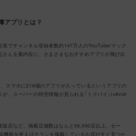
簿アプリとは？
でチャンネル登録者数約147万人のYouTuberマック
紀さんを案内役に、さまざまなおすすめアプリが飛び出
、スマホに216個のアプリが入っているというアプリの
、スーパーの特売情報が見られる「トクバイ」(※Andr
販店など、掲載店舗数はなんと56,000店以上。セー
PS機能を使えばチラシを掲載しているお店がすぐ見つか