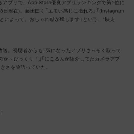
プリで、App Store優良アプリランキングで第1位に
現在)。藤田曰く「エモい感じに撮れる」「(Instagram
とによって、おしゃれ感が増します」という、"映え
放送。視聴者からも「気になったアプリさっそく取って
のか～びっくり！」「にこるんが紹介してたカメラアプ
大きさを物語っていた。
中！