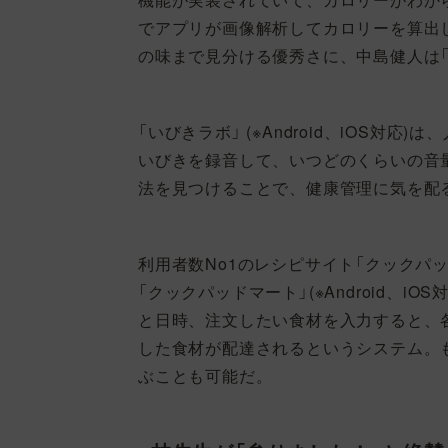
でアプリが画像解析してカロリーを算出
の味まで見分ける優秀さに、中島健人は「
「いびきラボ」 (※Android、iOS
いびきを録音して、いつどのくらいの音
法を見つけることで、健康管理に気を配
利用者数No1のレシピサイト「クックパ
「クックパッドマート」(※Android、
と日時、注文したい食材を入力すると、
した食材が配達されるというシステム。
ぶことも可能だ。