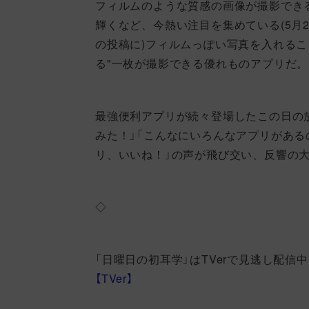
フィルムのような質感の画像が撮影できるア
輝くなど、今熱い注目を集めている(5月28日
の投稿に)フィルムっぽい写真を入れるこ
る"一枚が撮影できる優れものアプリだ。
最強便利アプリが続々登場したこの日の
みた！」「こんなにいろんなアプリがある
リ、いいね！」の声が飛び交い、反響の
◇
「日曜日の初耳学」はTVerで見逃し配信
【TVer】