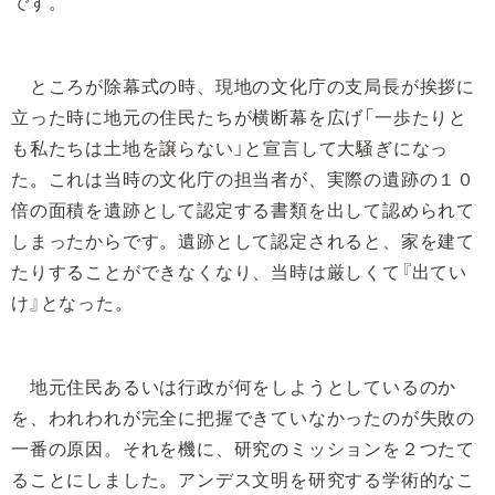
です。
ところが除幕式の時、現地の文化庁の支局長が挨拶に
立った時に地元の住民たちが横断幕を広げ「一歩たりと
も私たちは土地を譲らない」と宣言して大騒ぎになっ
た。これは当時の文化庁の担当者が、実際の遺跡の１０
倍の面積を遺跡として認定する書類を出して認められて
しまったからです。遺跡として認定されると、家を建て
たりすることができなくなり、当時は厳しくて『出てい
け』となった。
地元住民あるいは行政が何をしようとしているのか
を、われわれが完全に把握できていなかったのが失敗の
一番の原因。それを機に、研究のミッションを２つたて
ることにしました。アンデス文明を研究する学術的なこ