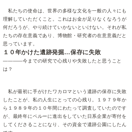
私たちの使命は、世界の多様な文化を一般の人々にも
理解していただくこと。これはお金が足りなくなろうが
何だろうが、やり続けていかないといけない。それが私
たちの存在意義であり、博物館・研究者の在意意義だと
思っています。
１０年かけた遺跡発掘…保存に失敗
――――今までの研究で心残りや失敗したと思うこと
は？
私が最初に手がけたワカロマという遺跡の保存に失敗
したことが、私の人生にとっての心残り。１９７９年か
ら１９８９年の１０年間にわたって調査していたのです
が、最終年にペルーに進出をしていた日系企業が寄付を
してくださることになり、その資金で遺跡公園にしたん