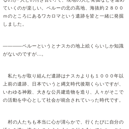
ていくのが楽しい。ペルーの北の高地、海抜約２８００
ｍのところにあるワカロマという遺跡を皆と一緒に発掘
しました。
――――ペルーというとナスカの地上絵くらいしか知識
がないのですが…。
私たちが取り組んだ遺跡はナスカよりも１０００年以
上前の遺跡、日本でいうと縄文時代後期くらいですが、
いわゆる神殿、大きな公共建造物を造り、人々がそこで
の活動を中心として社会が統合されていった時代です。
村の人たちも本当に心が清らかで、行くたびに自分の