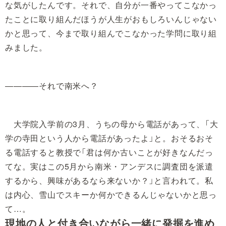
な気がしたんです。それで、自分が一番やってこなかっ
たことに取り組んだほうが人生がおもしろいんじゃない
かと思って、今まで取り組んでこなかった学問に取り組
みました。
――――それで南米へ？
大学院入学前の3月、うちの母から電話があって、「大
学の寺田という人から電話があったよ」と。おそるおそ
る電話すると教授で「君は何か古いことが好きなんだっ
てな。実はこの5月から南米・アンデスに調査団を派遣
するから、興味があるなら来ないか？」と言われて。私
は内心、雪山でスキーか何かできるんじゃないかと思っ
て…。
現地の人と付き合いながら一緒に発掘を進め