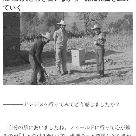
ていく
――――アンデスへ行ってみてどう感じましたか？
自分の肌にあいましたね。フィールドに行って心が躍
るのが「人との付き合い」で、現地の人と発掘などを進め