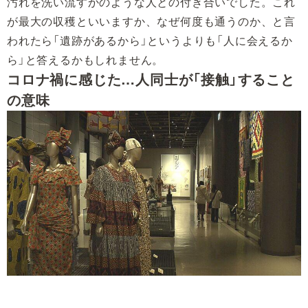
汚れを洗い流すかのような人との付き合いでした。これ
が最大の収穫といいますか、なぜ何度も通うのか、と言
われたら「遺跡があるから」というよりも「人に会えるか
ら」と答えるかもしれません。
コロナ禍に感じた…人同士が「接触」すること
の意味