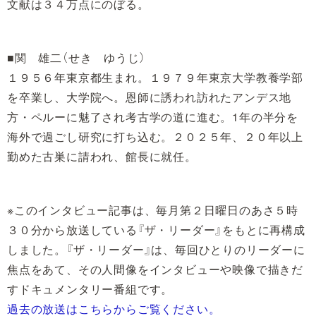
文献は３４万点にのぼる。
■関 雄二（せき ゆうじ）
１９５６年東京都生まれ。１９７９年東京大学教養学部
を卒業し、大学院へ。恩師に誘われ訪れたアンデス地
方・ペルーに魅了され考古学の道に進む。1年の半分を
海外で過ごし研究に打ち込む。２０２５年、２０年以上
勤めた古巣に請われ、館長に就任。
※このインタビュー記事は、毎月第２日曜日のあさ５時
３０分から放送している『ザ・リーダー』をもとに再構成
しました。『ザ・リーダー』は、毎回ひとりのリーダーに
焦点をあて、その人間像をインタビューや映像で描きだ
すドキュメンタリー番組です。
過去の放送はこちらからご覧ください。