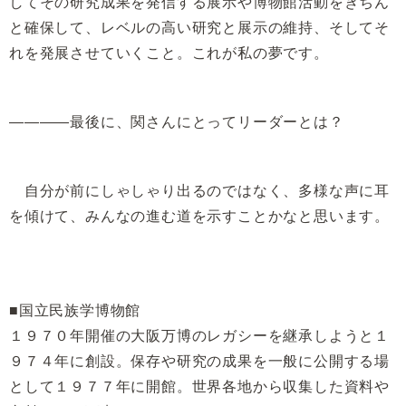
してその研究成果を発信する展示や博物館活動をきちん
と確保して、レベルの高い研究と展示の維持、そしてそ
れを発展させていくこと。これが私の夢です。
――――最後に、関さんにとってリーダーとは？
自分が前にしゃしゃり出るのではなく、多様な声に耳
を傾けて、みんなの進む道を示すことかなと思います。
■国立民族学博物館
１９７０年開催の大阪万博のレガシーを継承しようと１
９７４年に創設。保存や研究の成果を一般に公開する場
として１９７７年に開館。世界各地から収集した資料や