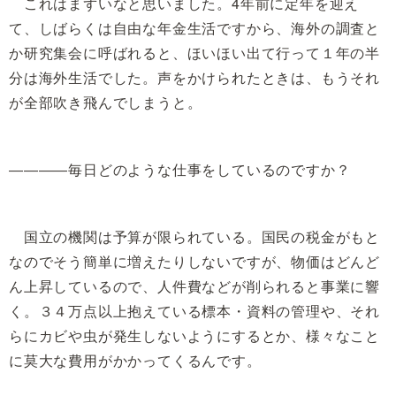
これはまずいなと思いました。4年前に定年を迎え
て、しばらくは自由な年金生活ですから、海外の調査と
か研究集会に呼ばれると、ほいほい出て行って１年の半
分は海外生活でした。声をかけられたときは、もうそれ
が全部吹き飛んでしまうと。
――――毎日どのような仕事をしているのですか？
国立の機関は予算が限られている。国民の税金がもと
なのでそう簡単に増えたりしないですが、物価はどんど
ん上昇しているので、人件費などが削られると事業に響
く。３４万点以上抱えている標本・資料の管理や、それ
らにカビや虫が発生しないようにするとか、様々なこと
に莫大な費用がかかってくるんです。