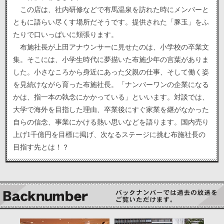
この店は、社内研修などで有馬温泉を訪れた時にメンバーと
ともに語らい尽くす場所だそうです。提供された「豚玉」をふ
たりで口いっぱいに頬張ります。
布施社長が上田アナウンサーに見せたのは、小学校の卒業文
集。そこには、小学生時代に夢描いた布施少年の言葉がありま
した。小さなころから身近にあった父親の仕事、そして働く姿
を見続けながら育った布施社長。「ナンバーワンの企業になる
かは、指一本の執念にかかっている」といいます。対談では、
大学で海外を目指した理由、卒業後にすぐ家業を継がなかった
自らの信念、事業にかける熱い思いなどを語ります。国内売り
上げ1千億円を目標に掲げ、次なるステージに挑む布施社長の
目指す先とは！？