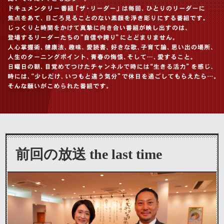
前回の放送
the last time