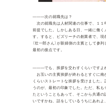
―――次の就職先は？
次の就職先は人材関連の仕事で、１１年
前提でした。しかしある日、一緒に働く
す。すると、ビズリーチの創業者で、現在は
（壮一郎さん）が新婦側の主賓として参
最初の接点です。
―――でも、挨拶を交わすくらいですよ
お互いの主賓挨拶が終わるとすぐに南が
くらいストレートな挨拶を受けました。
うのが、最初の印象でした。ただ、私も
たということもあって、そこから共通の
いですかね、話をしているうちにあれよ、あ