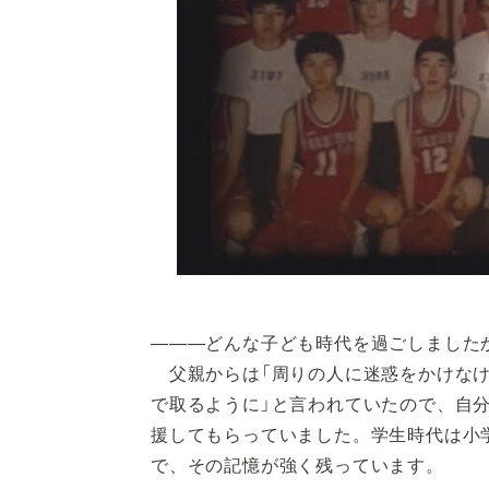
―――どんな子ども時代を過ごしました
父親からは「周りの人に迷惑をかけなけ
で取るように」と言われていたので、自
援してもらっていました。学生時代は小
で、その記憶が強く残っています。