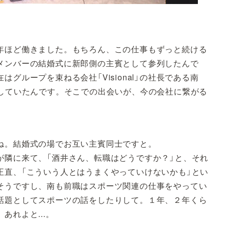
ほど働きました。もちろん、この仕事もずっと続ける
メンバーの結婚式に新郎側の主賓として参列したんで
グループを束ねる会社「Visional」の社長である南
列していたんです。そこでの出会いが、今の会社に繋がる
ね。結婚式の場でお互い主賓同士ですと。
隣に来て、「酒井さん、転職はどうですか？」と、それ
正直、「こういう人とはうまくやっていけないかも」とい
そうですし、南も前職はスポーツ関連の仕事をやってい
話題としてスポーツの話をしたりして。１年、２年くら
れよと...。