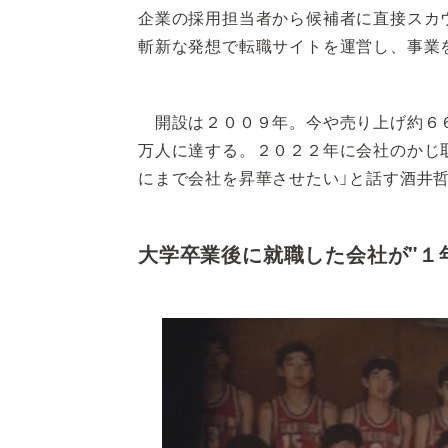
企業の採用担当者から候補者に直接スカ
斬新な発想で転職サイトを運営し、事業
開設は２００９年。今や売り上げ約６６
万人に達する。２０２２年に会社のかじ
にまで会社を昇華させたい」と話す酒井
大学卒業後に就職した会社が"１