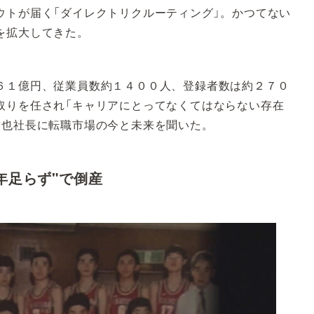
ウトが届く「ダイレクトリクルーティング」。かつてない
を拡大してきた。
１億円、従業員数約１４００人、登録者数は約２７０
取りを任され「キャリアにとってなくてはならない存在
哲也社長に転職市場の今と未来を聞いた。
年足らず"で倒産