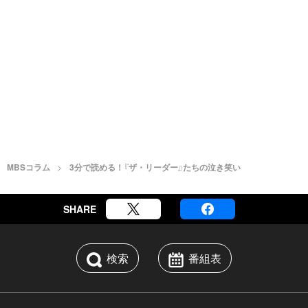
MBSコラム
3分で読める！『ザ・リーダー』たちの泣き笑い
SHARE
検索
番組表