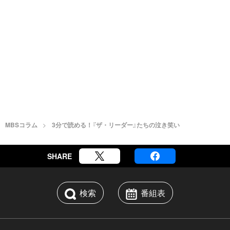
MBSコラム
3分で読める！『ザ・リーダー』たちの泣き笑い
SHARE
検索
番組表