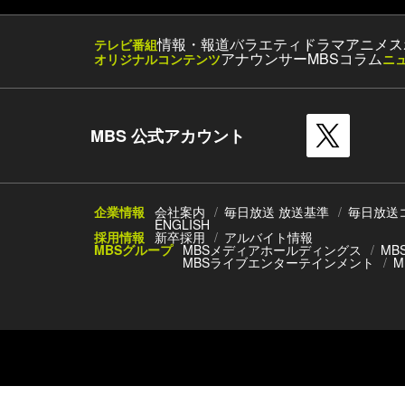
情報・報道
バラエティ
ドラマ
アニメ
ス
テレビ番組
アナウンサー
MBSコラム
オリジナルコンテンツ
ニ
MBS 公式アカウント
企業情報
会社案内
毎日放送 放送基準
毎日放送
ENGLISH
採用情報
新卒採用
アルバイト情報
MBSグループ
MBSメディアホールディングス
MB
MBSライブエンターテインメント
M