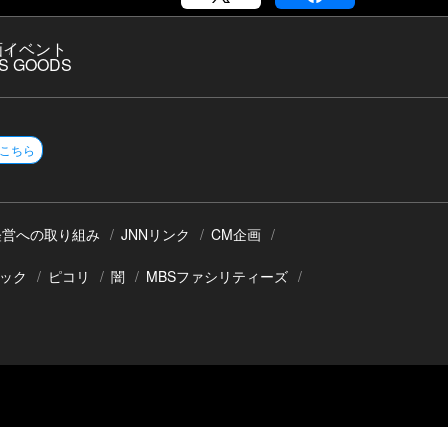
画
イベント
S GOODS
こちら
経営への取り組み
JNNリンク
CM企画
ック
ピコリ
闇
MBSファシリティーズ