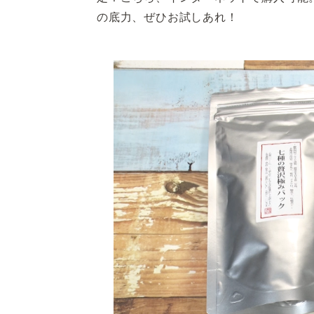
の底力、ぜひお試しあれ！