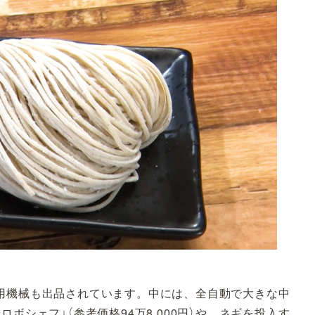
用機械も出品されています。中には、全自動で大きな中
ボシェフ」（参考価格94万8,000円）や、ネギを投入す