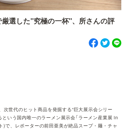
厳選した"究極の一杯"、所さんの評
」は、次世代のヒット商品を発掘する“巨大展示会シリー
るという国内唯一のラーメン展示会「ラーメン産業展 in
グサイト)で、レポーターの前田亜美が絶品スープ・麺・チャ