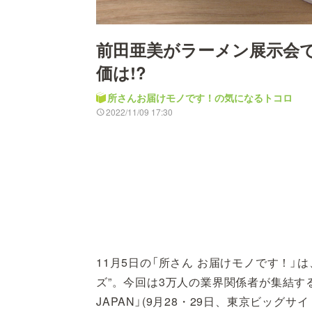
前田亜美がラーメン展示会で
価は!?
所さんお届けモノです！の気になるトコロ
2022/11/09 17:30
11月5日の「所さん お届けモノです！
ズ”。今回は3万人の業界関係者が集結す
JAPAN」(9月28・29日、東京ビッ