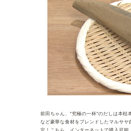
前田ちゃん、"究極の一杯"のだしは本
など豪華な食材をブレンドしたマルサヤ自慢
定！こちら、インターネットで購入可能