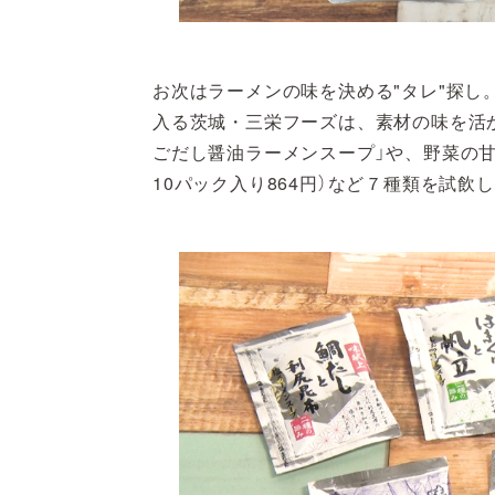
お次はラーメンの味を決める"タレ"探
入る茨城・三栄フーズは、素材の味を活
ごだし醤油ラーメンスープ」や、野菜の甘
10パック入り864円）など７種類を試飲