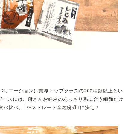
バリエーションは業界トップクラスの200種類以上とい
ブースには、所さんお好みのあっさり系に合う細麺だけ
食べ比べ、「細ストレート全粒粉麺」に決定！