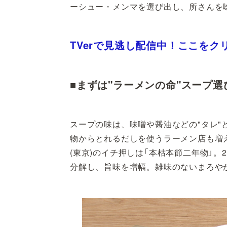
ーシュー・メンマを選び出し、所さんを唸
TVerで見逃し配信中！ここをク
■まずは"ラーメンの命"スープ選
スープの味は、味噌や醤油などの"タレ"
物からとれるだしを使うラーメン店も増
(東京)のイチ押しは「本枯本節二年物」
分解し、旨味を増幅。雑味のないまろや