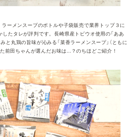
し。ラーメンスープのボトルや子袋販売で業界トップ３に
かしたタレが評判です。長崎県産トビウオ使用の「ああ
みと丸鶏の旨味が沁みる「菜香ラーメンスープ」（ともに
した前田ちゃんが選んだお味は...？のちほどご紹介！