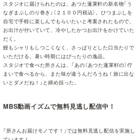
スタジオに届けられたのは、あつた蓬莱軒の新名物「う
なぎまぶしのり巻き」（２１００円税込）。ひつまぶしを
自宅で手軽に楽しんでもらいたいと考案されたもので、
お出汁が付いていて、冷やしたかつお出汁をかけていた
だく。
鰻もシャリもしつこくなく、さっぱりとした口当たりで
いただける。暑い時期にはぴったりの逸品。
スタジオで食べた所さんは、「あの（あつた蓬莱軒の）佇
まいで食べるから、また味が違うんだろうね！旅に出な
いとダメだね！」と締め括った。
MBS動画イズムで無料見逃し配信中！
「所さんお届けモノです！」では無料見逃し配信を実施し
ています！