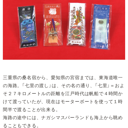
三重県の桑名宿から、愛知県の宮宿までは、東海道唯一
の海路。「七里の渡し」は、その名の通り、「七里」＝およ
そ２７キロメートルの距離を江戸時代は帆船で４時間か
けて渡っていたが、現在はモーターボートを使って１時
間半で渡ることが出来る。
海路の途中には、ナガシマスパーランドも海上から眺め
ることもできる。