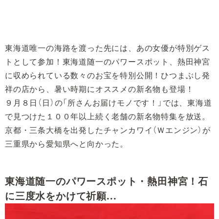
東海道唯一の海路を渡った先には、あの女優が特別ゲス
トとして参加！東海道随一のパワースポット、熱田神宮
に収められている数々のお宝を特別公開！ひつまぶし発
祥の店から、暑い時期にオススメの新名物も登場！
９月８日（日）の「所さんお届けモノです！」では、東海道
で見つけた１００年以上続く老舗の新名物特集を放送。
京都・三条大橋を出発したチャンカワイ（Ｗエンジン）が
三重県から愛知県へと向かった。
東海道随一のパワースポット・熱田神宮！石
に三度水をかけて祈願...