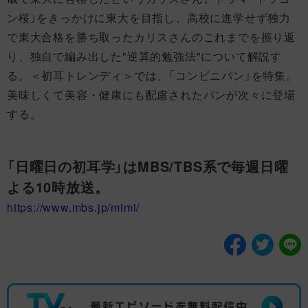
ン桜」をきっかけに東大を目指し、高校に進学せず独力
で東大合格を勝ち取ったカリスさんのこれまでを振り返
り、独自で編み出した"逆算的勉強法"について解説す
る。＜初耳トレンディ＞では、「コンビニパン」を特集。
美味しくて美容・健康にも配慮されたパンが次々に登場
する。
「日曜日の初耳学」はMBS/TBS系で毎週日曜
よる10時放送。
https://www.mbs.jp/mimi/