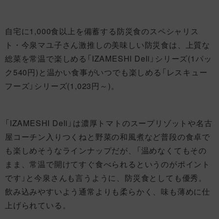
自宅に1,000食以上を備蓄する防災食のスペシャリス
ト・今泉マユ子さん激推しの美味しい防災食は、上質な
総菜を常温で楽しめる「IZAMESHI Deli」シリーズ(1パッ
ク540円)と温かい食事がいつでも楽しめる「レスキュー
フーズ」シリーズ(1,023円～)。
「IZAMESHI Deli」は濃厚トマトのスープリゾットや名古
屋コーチン入りつくねと野菜の和風煮など普段の食卓で
も楽しめそうなラインナップだが、「温めなくてもその
まま、常温で開けてすぐ食べられるというのがポイント
です」と今泉さんも言うように、防災食としても優秀。
飲み込みやすいよう通常よりも柔らかく、味も薄めに仕
上げられている。