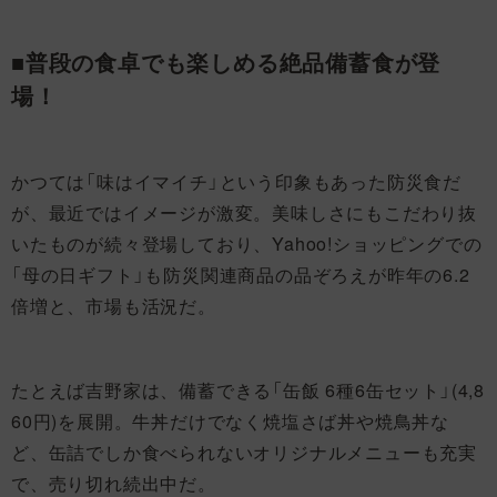
■普段の食卓でも楽しめる絶品備蓄食が登
場！
かつては「味はイマイチ」という印象もあった防災食だ
が、最近ではイメージが激変。美味しさにもこだわり抜
いたものが続々登場しており、Yahoo!ショッピングでの
「母の日ギフト」も防災関連商品の品ぞろえが昨年の6.2
倍増と、市場も活況だ。
たとえば吉野家は、備蓄できる「缶飯 6種6缶セット」(4,8
60円)を展開。牛丼だけでなく焼塩さば丼や焼鳥丼な
ど、缶詰でしか食べられないオリジナルメニューも充実
で、売り切れ続出中だ。