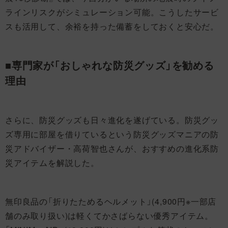
ラインリスクがシミュレーション可能。こうしたサービ
スも活用して、余裕を持った備蓄をしておくと安心だ。
■専門家が「おしゃれな防災グッズ」を勧める
理由
さらに、防災グッズも日々進化を遂げている。防災グッ
ズ専用に部屋を借りているという防災グッズマニアの防
災アドバイザー・高荷智也さんが、おすすめの進化系防
災アイテムを解説した。
無印良品の「折りたためるヘルメット」(4,900円※一部店
舗のみ取り扱い)は軽くてかさばらない優秀アイテム。