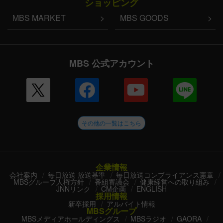
ショッピング
MBS MARKET
MBS GOODS
MBS 公式アカウント
その他の一覧はこちら
企業情報
会社案内
毎日放送 放送基準
毎日放送コンプライアンス憲章
MBSグループ人権方針
番組審議会
健康経営への取り組み
JNNリンク
CM企画
ENGLISH
採用情報
新卒採用
アルバイト情報
MBSグループ
MBSメディアホールディングス
MBSラジオ
GAORA