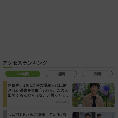
アクセスランキング
24時間
週間
月間
阿部寛、20代当時の堺雅人に圧倒
された過去を告白「うわぁ、この人
出てくるんだろうな、と思った」
【日曜日の初耳学】
2026.08.07
「ふざけるために準備している」堺