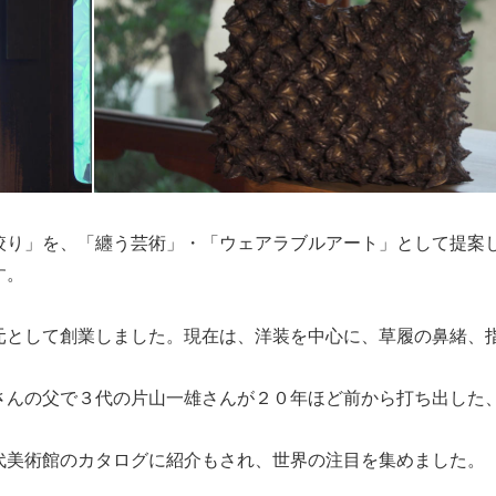
り」を、「纏う芸術」・「ウェアラブルアート」として提案
す。
元として創業しました。現在は、洋装を中心に、草履の鼻緒、
さんの父で３代の片山一雄さんが２０年ほど前から打ち出した
代美術館のカタログに紹介もされ、世界の注目を集めました。