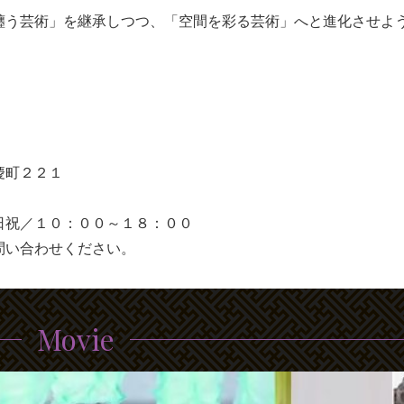
纏う芸術」を継承しつつ、「空間を彩る芸術」へと進化させよ
慶町２２１
日祝／１０：００～１８：００
問い合わせください。
Movie