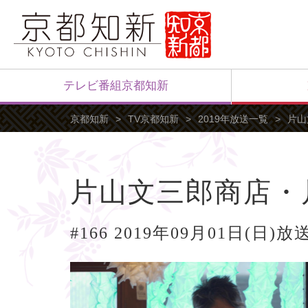
テレビ番組京都知新
京都知新
TV京都知新
2019年放送一覧
片山
片山文三郎商店・
#166 2019年09月01日(日)放