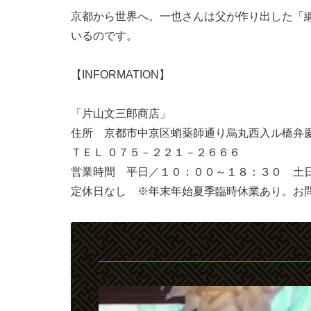
京都から世界へ。一也さんは父が作り出した「
いるのです。
【INFORMATION】
「片山文三郎商店」
住所 京都市中京区蛸薬師通り烏丸西入ル橋弁
ＴＥＬ ０７５－２２１－２６６６
営業時間 平日／１０：００～１８：３０ 土
定休日なし ※年末年始夏季臨時休業あり。お