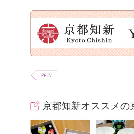
PREV
京都知新オススメの京