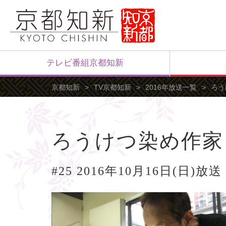
テレビ番組京都知新
京都知新
TV京都知新
2016年放送一覧
ろう
ろうけつ染め作家
#25 2016年10月16日(日)放送