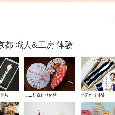
都 職人&工房 体験
け体験
ミニ和傘作り体験
小刀作り体験