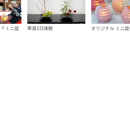
！？ミニ提
華道1日体験
オリジナル ミニ