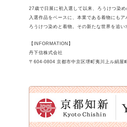
27歳で日展に初入選して以来、ろうけつ染
入選作品をベースに、本業である着物にもア
ろうけつ染めと着物。その新たな世界を追い
【INFORMATION】
丹下信株式会社
〒604-0804 京都市中京区堺町夷川上ル絹屋町