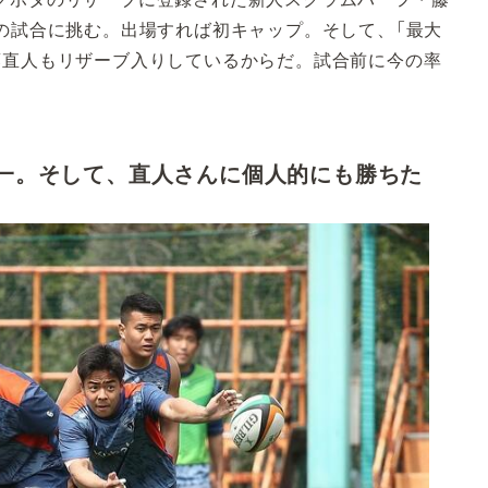
の試合に挑む。出場すれば初キャップ。そして、「最大
藤直人もリザーブ入りしているからだ。試合前に今の率
一。そして、直人さんに個人的にも勝ちた