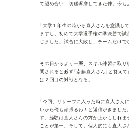
て認め合い、切磋琢磨してきた仲。今も
「大学１年生の時から直人さんを意識し
ますし、初めて大学選手権の準決勝で試
じました。試合に大敗し、チームだけで
その日からより一層、スキル練習に取り
問されると必ず「斎藤直人さん」と答え
ば２回目の対戦となる。
「今回、リザーブに入った時に直人さん
いから俺も頑張るわ！と返信がきました
す。経験は直人さんの方が上かもしれま
ことが第一。そして、個人的にも直人さ