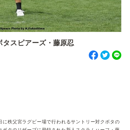
ボタスピアーズ・藤原忍
に秩父宮ラグビー場で行われるサントリー対クボタの
クボタのリザーブに登録された新人スクラムハーフ・藤