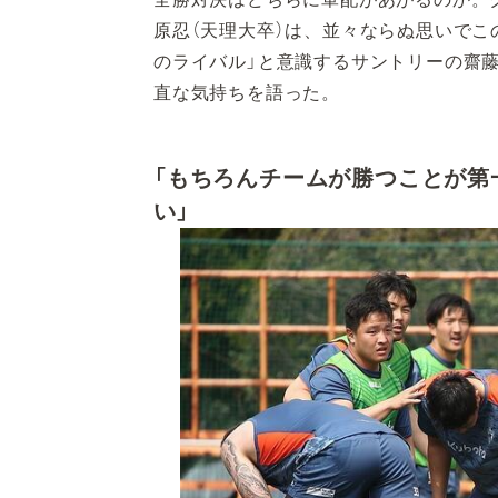
原忍（天理大卒）は、並々ならぬ思いでこ
のライバル」と意識するサントリーの齋
直な気持ちを語った。
「もちろんチームが勝つことが第
い」