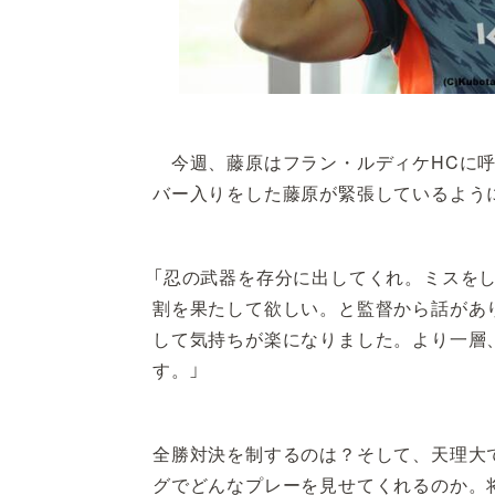
今週、藤原はフラン・ルディケHCに呼
バー入りをした藤原が緊張しているよう
「忍の武器を存分に出してくれ。ミスを
割を果たして欲しい。と監督から話があ
して気持ちが楽になりました。より一層
す。」
全勝対決を制するのは？そして、天理大
グでどんなプレーを見せてくれるのか。