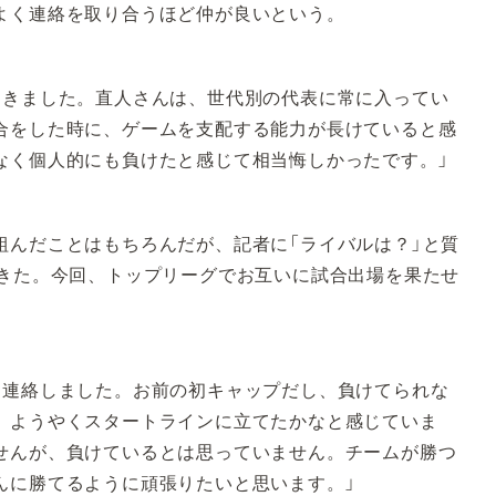
よく連絡を取り合うほど仲が良いという。
てきました。直人さんは、世代別の代表に常に入ってい
合をした時に、ゲームを支配する能力が長けていると感
なく個人的にも負けたと感じて相当悔しかったです。」
組んだことはもちろんだが、記者に「ライバルは？」と質
てきた。今回、トップリーグでお互いに試合出場を果たせ
に連絡しました。お前の初キャップだし、負けてられな
。ようやくスタートラインに立てたかなと感じていま
せんが、負けているとは思っていません。チームが勝つ
んに勝てるように頑張りたいと思います。」