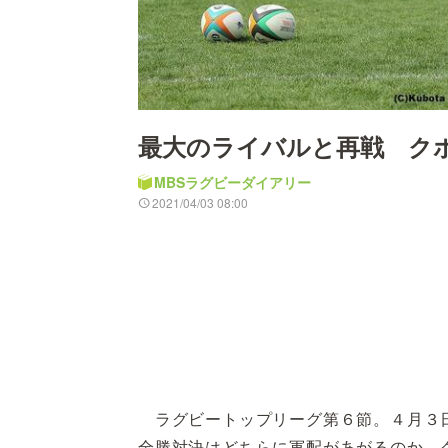
最大のライバルと再戦 ク
MBSラグビーダイアリー
2021/04/03 08:00
ラグビートップリーグ第６節。４月３日
全勝対決はどちらに軍配があがるのか。