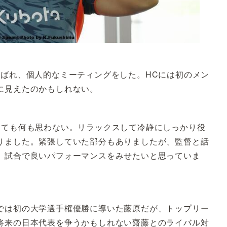
ばれ、個人的なミーティングをした。HCには初のメン
に見えたのかもしれない。
しても何も思わない。リラックスして冷静にしっかり役
りました。緊張していた部分もありましたが、監督と話
、試合で良いパフォーマンスをみせたいと思っていま
では初の大学選手権優勝に導いた藤原だが、トップリー
将来の日本代表を争うかもしれない齋藤とのライバル対