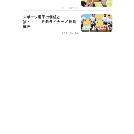
2021.05.01
スポーツ選手の価値と
は・・・ 近鉄ライナーズ 田淵
慎理
2021.04.24