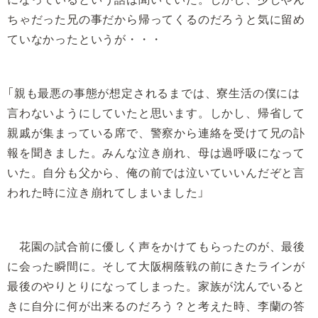
ちゃだった兄の事だから帰ってくるのだろうと気に留め
ていなかったというが・・・
「親も最悪の事態が想定されるまでは、寮生活の僕には
言わないようにしていたと思います。しかし、帰省して
親戚が集まっている席で、警察から連絡を受けて兄の訃
報を聞きました。みんな泣き崩れ、母は過呼吸になって
いた。自分も父から、俺の前では泣いていいんだぞと言
われた時に泣き崩れてしまいました」
花園の試合前に優しく声をかけてもらったのが、最後
に会った瞬間に。そして大阪桐蔭戦の前にきたラインが
最後のやりとりになってしまった。家族が沈んでいると
きに自分に何が出来るのだろう？と考えた時、李蘭の答