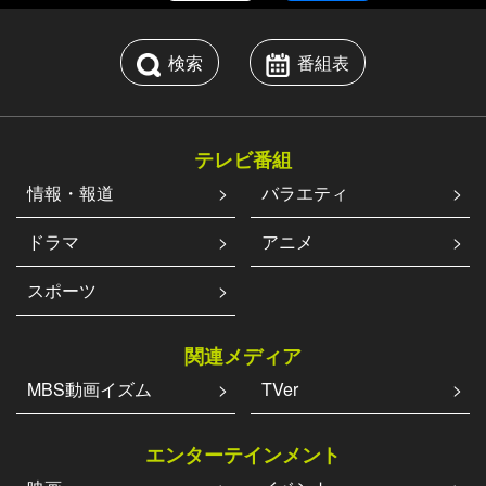
検索
番組表
テレビ番組
情報・報道
バラエティ
ドラマ
アニメ
スポーツ
関連メディア
MBS動画イズム
TVer
エンターテインメント