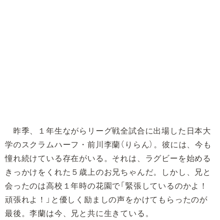
昨季、１年生ながらリーグ戦全試合に出場した日本大
学のスクラムハーフ・前川李蘭（りらん）。彼には、今も
憧れ続けている存在がいる。それは、ラグビーを始める
きっかけをくれた５歳上のお兄ちゃんだ。しかし、兄と
会ったのは高校１年時の花園で「緊張しているのかよ！
頑張れよ！」と優しく励ましの声をかけてもらったのが
最後。李蘭は今、兄と共に生きている。