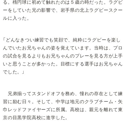
る。楕円球に初めて触れたのは５歳の時だった。ラグビ
ーをしていた兄の影響で、岩手県の北上ラグビースクー
ルに入った。
「どんなきつい練習でも笑顔で、純粋にラグビーを楽し
んでいたお兄ちゃんの姿を覚えています。当時は、プロ
の試合を見るよりもお兄ちゃんのプレーを見る方が上手
いと思うことが多かった。目標にする選手はお兄ちゃん
でした。」
兄弟揃ってスタンドオフを務め、憧れの存在として練
習に励む日々。そして、中学は地元のクラブチーム・矢
巾レッドファイヤーズに所属。高校は、親元を離れて東
京の目黒学院高校に進学した。