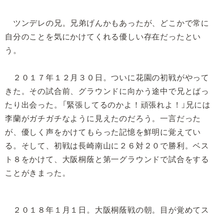
ツンデレの兄。兄弟げんかもあったが、どこかで常に
自分のことを気にかけてくれる優しい存在だったとい
う。
２０１７年１２月３０日。ついに花園の初戦がやって
きた。その試合前、グラウンドに向かう途中で兄とばっ
たり出会った。「緊張してるのかよ！頑張れよ！」兄には
李蘭がガチガチなように見えたのだろう。一言だった
が、優しく声をかけてもらった記憶を鮮明に覚えてい
る。そして、初戦は長崎南山に２６対２０で勝利。ベス
ト８をかけて、大阪桐蔭と第一グラウンドで試合をする
ことがきまった。
２０１８年１月１日。大阪桐蔭戦の朝。目が覚めてス