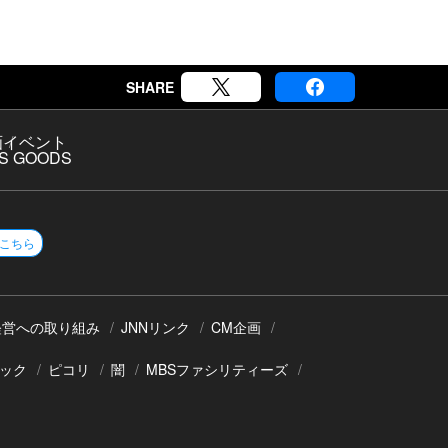
SHARE
画
イベント
S GOODS
こちら
経営への取り組み
JNNリンク
CM企画
ック
ピコリ
闇
MBSファシリティーズ