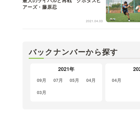
最大のライバルと再戦 クボタスピ
アーズ・藤原忍
2021.04.03
バックナンバーから探す
2021年
20
09月
07月
05月
04月
04月
03月