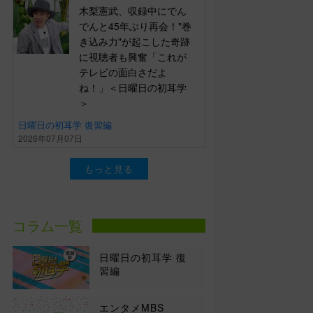
木梨憲武、収録中にでん
でんと45年ぶり再会！"巻
き込み力"が起こした奇跡
に視聴者も興奮「これが
テレビの面白さだよ
ね！」＜日曜日の初耳学
＞
日曜日の初耳学 復習編
2026年07月07日
もっと見る
コラム一覧
日曜日の初耳学 復
習編
エンタメMBS