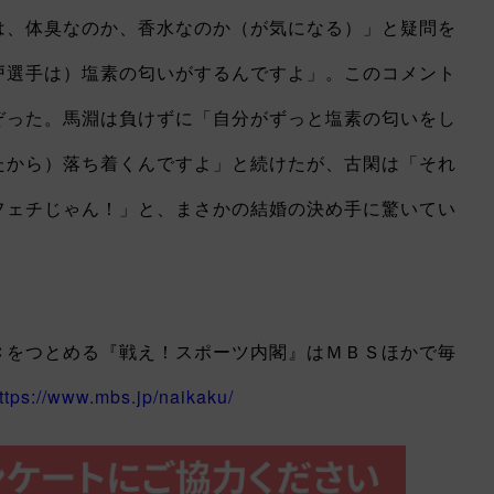
は、体臭なのか、香水なのか（が気になる）」と疑問を
戸選手は）塩素の匂いがするんですよ」。このコメント
ぞった。馬淵は負けずに「自分がずっと塩素の匂いをし
たから）落ち着くんですよ」と続けたが、古閑は「それ
フェチじゃん！」と、まさかの結婚の決め手に驚いてい
をつとめる『戦え！スポーツ内閣』はＭＢＳほかで毎
ttps://www.mbs.jp/naikaku/