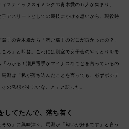
ティスティックスイミングの青木愛の５人が集まり、
女子アスリートとしての競技にかける思いから、現役時
選手の青木愛から「瀬戸選手のどこが良かったの？」
ところ」と即答。これには別室で女子会のやりとりをモ
も「わかる！瀬戸選手がマイナスなことを言っているの
。馬淵は「私が落ち込んだことを言っても、必ずポジテ
。その発想がすごいな、と」と語った。
をしてたんで、落ち着く
れそめ」に興味津々。馬淵が「匂いが好きです」と言う