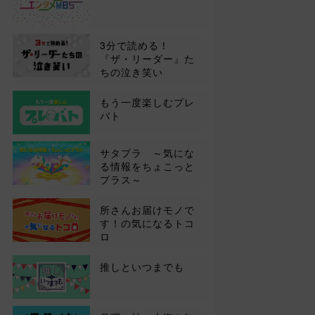
3分で読める！
『ザ・リーダー』た
ちの泣き笑い
もう一度楽しむプレ
バト
サタプラ ～気にな
る情報をちょこっと
プラス～
所さんお届けモノで
す！の気になるトコ
ロ
推しといつまでも