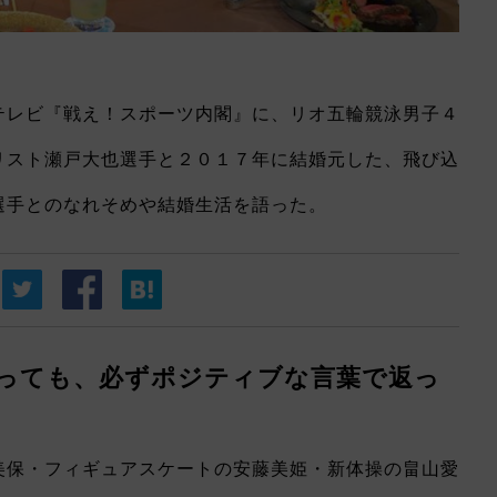
レビ『戦え！スポーツ内閣』に、リオ五輪競泳男子４
リスト瀬戸大也選手と２０１７年に結婚元した、飛び込
選手とのなれそめや結婚生活を語った。
っても、必ずポジティブな言葉で返っ
保・フィギュアスケートの安藤美姫・新体操の畠山愛