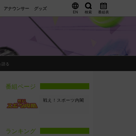
アナウンサー
グッズ
EN
検索
番組表
を語る
番組ページ
戦え！スポーツ内閣
ランキング