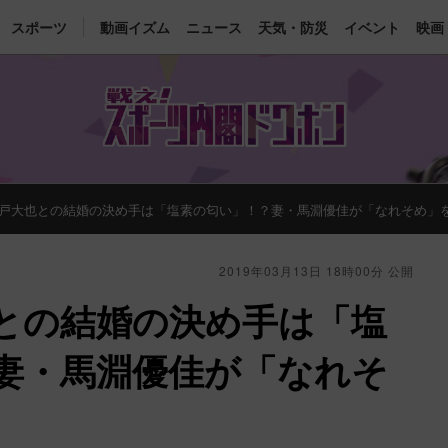
スポーツ
動画イズム
ニュース
天気・防災
イベント
映画
戸大也との結婚の決め手は「塩素の匂い」！？妻・馬淵優佳が「なれそめ」
2019年03月13日 18時00分 公開
との結婚の決め手は「塩
妻・馬淵優佳が「なれそ