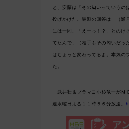
と、安藤は「その匂いっていうの
投げかけた。馬淵の回答は「（瀬
には一同、「えーっ！？」とのけ
てたんで、（相手もその匂いだっ
はちょっと変わってるよ。本気の
た。
武井壮＆ブラマヨ小杉竜一がＭＣ
週水曜日よる１１時５６分放送。
h