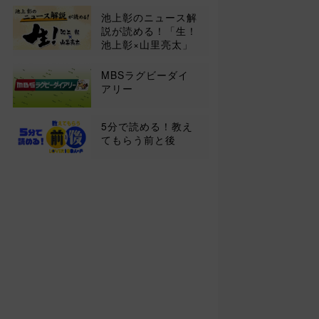
池上彰のニュース解
説が読める！「生！
池上彰×山里亮太」
MBSラグビーダイ
アリー
5分で読める！教え
てもらう前と後