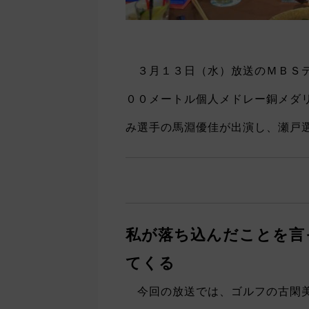
３月１３日（水）放送のＭＢＳテ
００メートル個人メドレー銅メダ
み選手の馬淵優佳が出演し、瀬戸
私が落ち込んだことを言
てくる
今回の放送では、ゴルフの古閑美