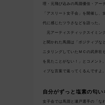
理・元飛び込みの馬淵優佳・アー
「アスリート女子会」を開催し、
代に感じたツラさなどを語った。
元アーティスティックスイミング
と聞かれた馬淵は「ポジティブな
ニタリングしていたＭＣの武井壮
を見たことがない！」とコメント
ィブな言葉で返ってくるんですよ
自分がずっと塩素の匂い
女子会では馬淵と瀬戸選手の「な