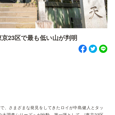
東京23区で最も低い山が判明
学」で、さまざまな発見をしてきたロイが中島健人とタッ
大調査シリーズ＞が始動。第一弾として、“東京23区