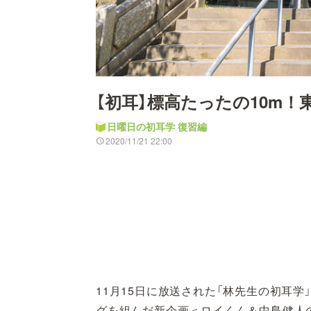
【初耳】標高たったの10m！
日曜日の初耳学 復習編
2020/11/21 22:00
11月15日に放送された「林先生の初耳
グを組んだ新企画＜ロイくん＆中島健人の