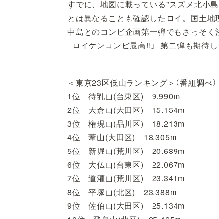
すでに、地図に載っている"スズメ北小
とは異なることも確認したロイ。国土地
中島とのコンビ企画第一弾でもさっそく
「ロイケンコンビ最高!!」「第二弾も期待
＜東京23区低山ランキング＞（番組調べ）
1位 待乳山(台東区) 9.990m
2位 大倉山(大田区) 15.154m
3位 権現山(品川区) 18.213m
4位 葦山(大田区) 18.305m
5位 新堀山(荒川区) 20.689m
6位 大仏山(台東区) 22.067m
7位 道灌山(荒川区) 23.341m
8位 平塚山(北区) 23.388m
9位 佐伯山(大田区) 25.134m