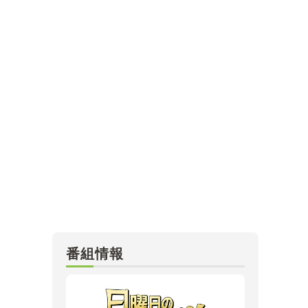
MBSテレビ TOP
番組情報