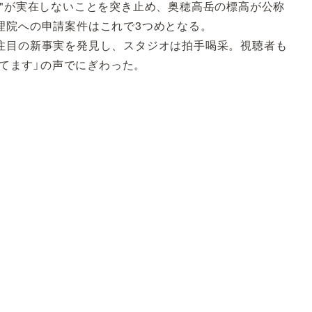
島"が実在しないことを突き止め、奥穂高岳の標高が公称
理院への申請案件はこれで3つめとなる。
注目の新事実を発見し、スタジオは拍手喝采。視聴者も
してます」の声でにぎわった。