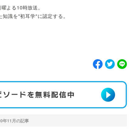
日曜よる10時放送。
知識を"初耳学"に認定する。
20年11月の記事