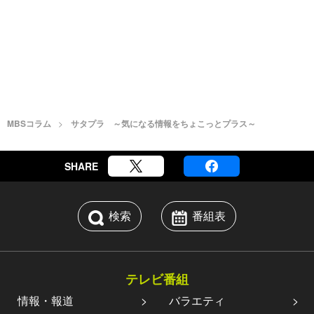
MBSコラム
サタプラ ～気になる情報をちょこっとプラス～
SHARE
検索
番組表
テレビ番組
情報・報道
バラエティ