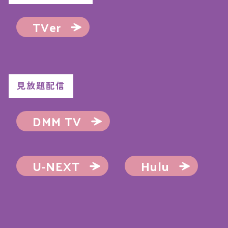
TVer
見放題配信
DMM TV
U-NEXT
Hulu