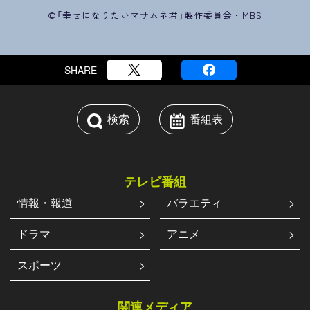
©「幸せになりたいマサムネ君」製作委員会・MBS
SHARE
検索
番組表
テレビ番組
情報・報道
バラエティ
ドラマ
アニメ
スポーツ
関連メディア