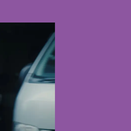
役に挑戦する中沢元紀！