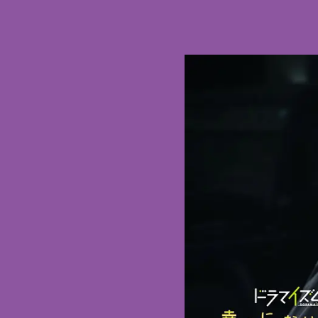
応募は
先行場
2026/6/22
mon
オープ
2026/6/22
mon
オープ
2026/6/22
mon
相関図
2026/6/22
mon
追加キ
2026/6/12
fri
追加キ
2026/6/12
fri
ポスタ
2026/6/12
fri
番組ペ
2026/6/12
fri
SNS
2026/6/2
tue