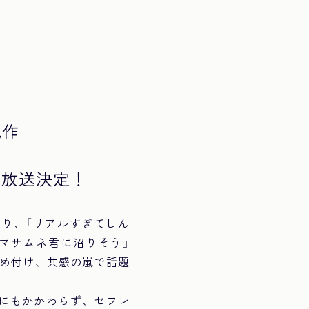
気作
り放送決定！
り、「リアルすぎてしん
「マサムネ君に沼りそう」
締め付け、共感の嵐で話題
るにもかかわらず、セフレ