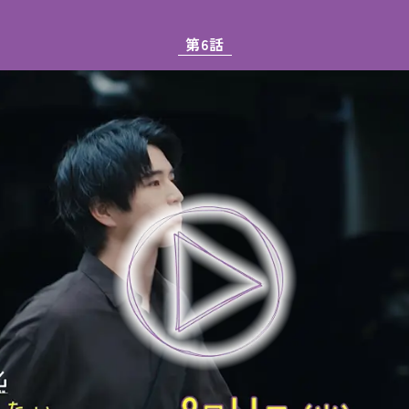
締め切りました。
面写真を公開しました。
第6話
ニング主題歌版のスポットを公開しました。
ニング主題歌が悠馬の「スキマカゼ」に決定しました。
を公開しました。
ャストからのコメントを公開しました。
ャストを公開しました。
ービジュアルを公開しました。
ージをリニューアルしました。
を中心に話題沸騰の人気作がテレビドラマ化！主人公は自身初となるクズ