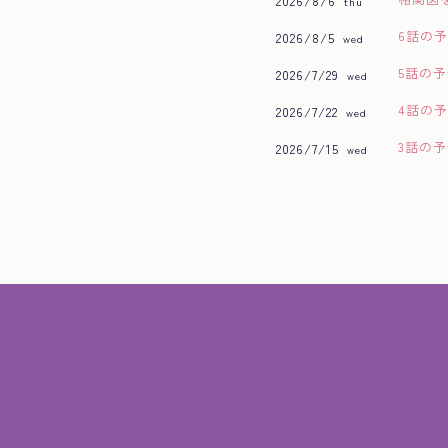
2026/8/6
thu
6話の
2026/8/5
wed
5話の
2026/7/29
wed
4話の
2026/7/22
wed
3話の
2026/7/15
wed
2話の
2026/7/8
wed
配信情
2026/7/8
wed
1話の
2026/6/30
tue
エンデ
2026/6/30
tue
エンディ
2026/6/30
tue
相関図
2026/6/30
tue
追加キ
2026/6/30
tue
第1話
2026/6/24
wed