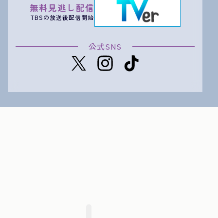
無料見逃し配信
TBSの放送後配信開始
公式SNS