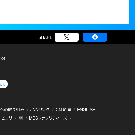
SHARE
DS
ちら
への取り組み
JNNリンク
CM企画
ENGLISH
ピコリ
闇
MBSファシリティーズ