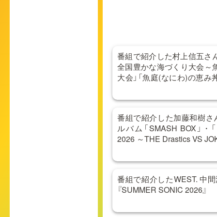
番組で紹介した村上信五さん
全国豊かな海づくり大会～魚
大会」「魚庭(なにわ)の恵
問い合わせ
番組で紹介した加藤和樹さ
ルバム「SMASH BOX」・「Kaz
2026 ～THE Drastics VS J
番組で紹介したWEST. 
『SUMMER SONIC 2026』