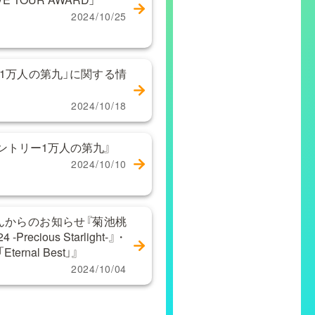
2024/10/25
1万人の第九」に関する情
2024/10/18
ントリー1万人の第九』
2024/10/10
んからのお知らせ『菊池桃
4 -Precious Starlight-』・
rnal Best」』
2024/10/04