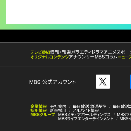
情報・報道
バラエティ
ドラマ
アニメ
スポー
テレビ番組
アナウンサー
MBSコラム
オリジナルコンテンツ
ニュー
MBS 公式アカウント
企業情報
会社案内
毎日放送 放送基準
毎日放送
採用情報
新卒採用
アルバイト情報
MBSグループ
MBSメディアホールディングス
MBSラ
MBSライブエンターテインメント
MBS