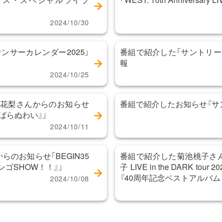
2024/10/30
ンサーカレンダー2025」
番組で紹介した「サントリー
報
2024/10/25
小嶋花梨さんからのお知らせ
番組で紹介したお知らせ『サ
んばらぬわい』」
2024/10/11
らのお知らせ「BEGIN35
番組で紹介した菊池桃子さ
ゴSHOW！！』」
子 LIVE in the DARK tour 202
『40周年記念ベストアルバム「Ete
2024/10/08