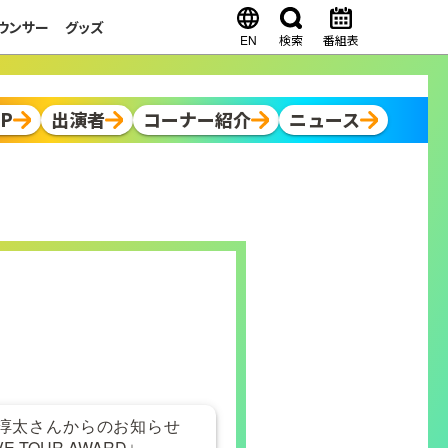
ウンサー
グッズ
EN
検索
番組表
OP
出演者
コーナー紹介
ニュース
間淳太さんからのお知らせ
LIVE TOUR AWARD」