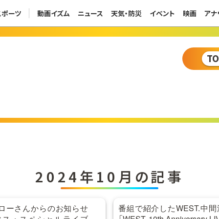
スポーツ
動画イズム
ニュース
天気・防災
イベント
映画
アナ
T
2024年10月の記事
ローさんからのお知らせ
番組で紹介したWEST.中
マス・スペシャルライブ
「WEST. 10th Anniversary 