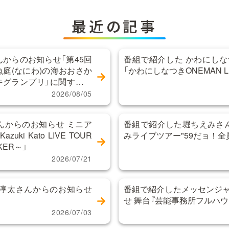
最近の記事
からのお知らせ「第45回
番組で紹介した かわにし
庭(なにわ)の海おおさか
「かわにしなつきONEMAN LIVE
み丼グランプリ」に関するお
2026/08/05
んからのお知らせ ミニア
番組で紹介した堀ちえみさ
uki Kato LIVE TOUR
みライブツアー"59だョ！全
OKER～」
2026/07/21
中間淳太さんからのお知らせ
番組で紹介したメッセンジ
せ 舞台『芸能事務所フルハウ
2026/07/03