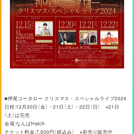
■押尾コータロー クリスマス・スペシャルライブ2024
日程:12月20日（金）・21日（土）・22日（日） ※21日
（土）は完売
会場:なんばHatch
チケット料金:7,500円（税込み） ※前売り販売中