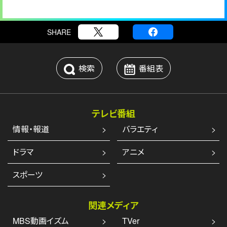
SHARE
検索
番組表
テレビ番組
情報・報道
バラエティ
ドラマ
アニメ
スポーツ
関連メディア
MBS動画イズム
TVer