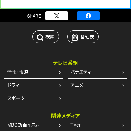
SHARE
検索
番組表
テレビ番組
情報・報道
バラエティ
ドラマ
アニメ
スポーツ
関連メディア
MBS動画イズム
TVer