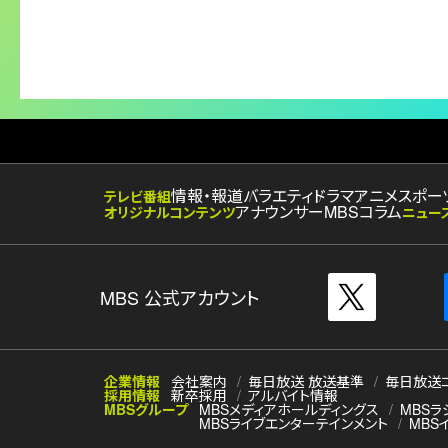
情報・報道
バラエティ
ドラマ
アニメ
スポー
テレビ番組
アナウンサー
MBSコラム
オリジナルコンテンツ
ニュー
MBS 公式アカウント
企業情報
会社案内
毎日放送 放送基準
毎日放送
採用情報
新卒採用
アルバイト情報
MBSグループ
MBSメディアホールディングス
MBSラ
MBSライブエンターテインメント
MBS