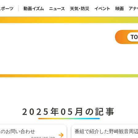
スポーツ
動画イズム
ニュース
天気・防災
イベント
映画
アナ
T
2025年05月の記事
辺のお問い合わせ
番組で紹介した野崎観音周