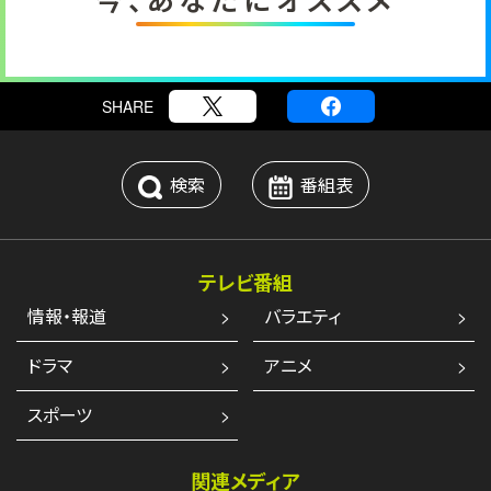
SHARE
検索
番組表
テレビ番組
情報・報道
バラエティ
ドラマ
アニメ
スポーツ
関連メディア