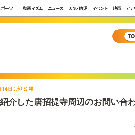
スポーツ
動画イズム
ニュース
天気・防災
イベント
映画
アナ
T
5月14日（水）公開
紹介した唐招提寺周辺のお問い合