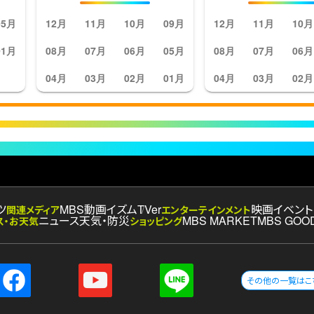
05月
12月
11月
10月
09月
12月
11月
10月
01月
08月
07月
06月
05月
08月
07月
06月
04月
03月
02月
01月
04月
03月
02月
ツ
MBS動画イズム
TVer
映画
イベント
関連メディア
エンターテインメント
ニュース
天気・防災
MBS MARKET
MBS GOO
ス・お天気
ショッピング
その他の一覧はこ