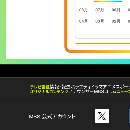
08月
07月
06月
04月
03月
02月
情報・報道
バラエティ
ドラマ
アニメ
スポー
テレビ番組
アナウンサー
MBSコラム
オリジナルコンテンツ
ニュー
MBS 公式アカウント