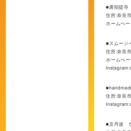
■唐招提寺
住所:奈良市
ホームぺー
■スムージー
住所:奈良
ホームぺー
Instagram:
■handma
住所:奈良
Instagram:
■京丹波 