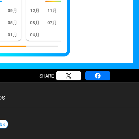
09月
12月
11月
10月
09月
05月
08月
07月
06月
05月
01月
04月
SHARE
DS
ちら