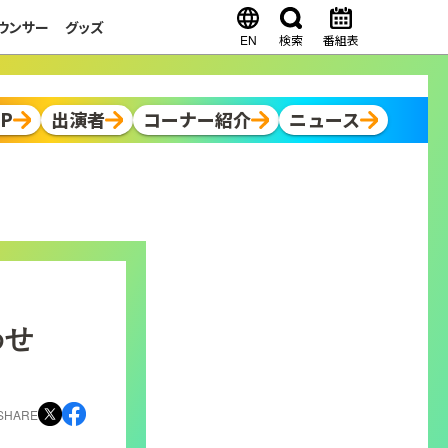
ウンサー
グッズ
EN
検索
番組表
OP
出演者
コーナー紹介
ニュース
わせ
SHARE