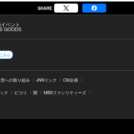
SHARE
画
イベント
S GOODS
こちら
経営への取り組み
JNNリンク
CM企画
ック
ピコリ
闇
MBSファシリティーズ