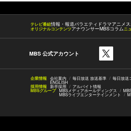
情報・報道
バラエティ
ドラマ
アニメ
ス
テレビ番組
アナウンサー
MBSコラム
オリジナルコンテンツ
ニ
MBS 公式アカウント
企業情報
会社案内
毎日放送 放送基準
毎日放送
ENGLISH
採用情報
新卒採用
アルバイト情報
MBSグループ
MBSメディアホールディングス
MB
MBSライブエンターテインメント
M