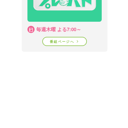
毎週木曜 よる7:00～
番組ページへ