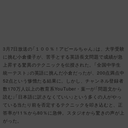
3月7日放送の「１００％！アピールちゃん」は、大学受験
に挑む小倉優子が、苦手とする英語長文問題で成績が急
上昇する驚異のテクニックを伝授された。「全国中学生
統一テスト」の英語に挑んだ小倉だったが、200点満点中
52点という惨憺たる結果に。しかし、チャンネル登録者
数170万人以上の教育系YouTuber・葉一が「問題文から
読む」「日本語に訳さなくていい」という多くの人がやっ
ている当たり前を否定するテクニックを叩き込むと、正
答率が11％から80％に急伸。スタジオから驚きの声が上
がった。