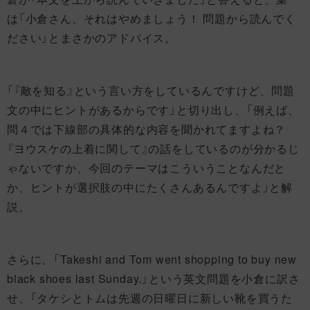
は「小倉さん、それはやめましょう！ 問題から読んでく
ださい」とまさかのアドバイス。
「『敵を知る』という言い方をしているんですけど、問題
文の中にヒントがあるからです」と切り出し、「例えば、
問４では下線部の具体的な内容を聞かれてますよね？
『ヨウスケの上着に関して』の話をしているのが分かるじ
ゃないですか、今回のテーマはこういうことなんだと
か、ヒントが選択肢の中にたくさんあるんですよ」と解
説。
さらに、「Takeshi and Tom went shopping to buy new
black shoes last Sunday.」という英文問題を小倉に訳さ
せ、「タケシとトムは先週の日曜日に新しい靴を買うた