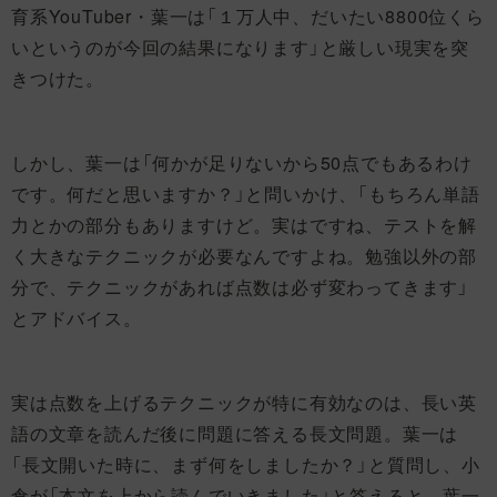
育系YouTuber・葉一は「１万人中、だいたい8800位くら
いというのが今回の結果になります」と厳しい現実を突
きつけた。
しかし、葉一は「何かが足りないから50点でもあるわけ
です。何だと思いますか？」と問いかけ、「もちろん単語
力とかの部分もありますけど。実はですね、テストを解
く大きなテクニックが必要なんですよね。勉強以外の部
分で、テクニックがあれば点数は必ず変わってきます」
とアドバイス。
実は点数を上げるテクニックが特に有効なのは、長い英
語の文章を読んだ後に問題に答える長文問題。葉一は
「長文開いた時に、まず何をしましたか？」と質問し、小
倉が「本文を上から読んでいきました」と答えると、葉一