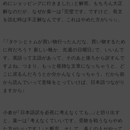
めにショッピングに行きました」と解答。もちろん大正
解なのだが、なぜか葉一は「完璧です。ですけど、長文
を読む時は不正解なんです。これはやめた方がいい」。
「『タケシとトムが買い物行ったんだな、買い物するため
に何だろう？ 新しい靴か、先週の日曜日』で、いいんで
す。英語って主語があって、そのあと後ろから訳すんで
すよね。つまり、もっと複雑な文章になっちゃうと、ど
こに戻るんだろうとか分かんなくなっちゃう。だから前
から読んでいって意味をとっていけば、日本語つながり
ますから」
小倉が「日本語訳を必死に考えなくても...」と切り出す
と、葉一は「考えなくていいです。受験を戦うならやめ
た方がいいです！」と断言。そして、多くの人がやって