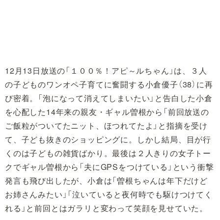
12月13日放送の「１００％！アピ～ルちゃん」は、３人
の子どものワンオペ子育てに奮闘する小倉優子（38）に再
び密着。「泡になって消えてしまいたい」と告白した小倉
を心配した14年来の親友・ギャル曽根から「前回放送の
ご飯粒がついてたニット、ほつれてたよ」と指摘を受け
て、子ども抜きのショッピングに。しかし結局、目が行
くのは子どもの雑貨ばかり。最後は２人きりの女子トー
クでギャル曽根から「夫にGPSをつけている」という衝撃
発言も飛び出したが、小倉は「曽根ちゃんは年下だけど
お姉さんみたい」「泣いていると夜何時でも駆けつけてく
れる」と前回とはガラリと変わって笑顔を見せていた。