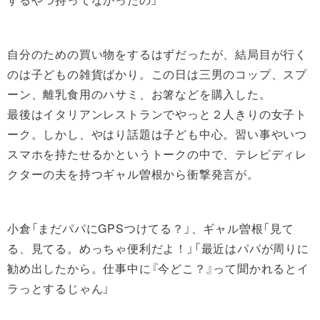
自分のための買い物をするはずだったが、結局目が行く
のは子どもの雑貨ばかり。この日は三男のコップ、スプ
ーン、離乳食用のハサミ、お箸などを購入した。
最後はイタリアンレストランでやっと２人きりの女子ト
ーク。しかし、やはり話題は子ども中心。習い事やいつ
スマホを持たせるかというトークの中で、テレビディレ
クターの夫を持つギャル曽根から衝撃発言が。
小倉「まだパパにGPSつけてる？」、ギャル曽根「見て
る、見てる。めっちゃ便利だよ！」「最近はパパが周りに
勧め出したから。仕事中に『今どこ？』って聞かれるとイ
ラっとするじゃん」