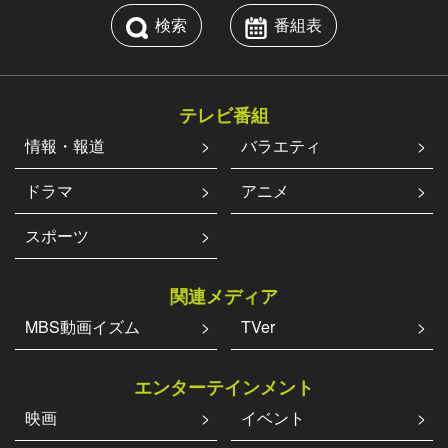
検索
番組表
テレビ番組
情報・報道
バラエティ
ドラマ
アニメ
スポーツ
関連メディア
MBS動画イズム
TVer
エンターテインメント
映画
イベント