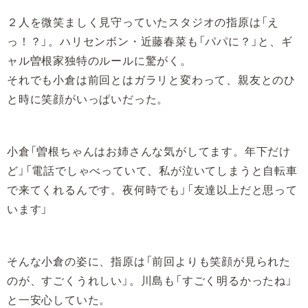
２人を微笑ましく見守っていたスタジオの指原は「え
っ！？」。ハリセンボン・近藤春菜も「パパに？」と、ギ
ャル曽根家独特のルールに驚がく。
それでも小倉は前回とはガラリと変わって、親友とのひ
と時に笑顔がいっぱいだった。
小倉「曽根ちゃんはお姉さんな気がしてます。年下だけ
ど」「電話でしゃべっていて、私が泣いてしまうと自転車
で来てくれるんです。夜何時でも」「友達以上だと思って
います」
そんな小倉の姿に、指原は「前回よりも笑顔が見られた
のが、すごくうれしい」。川島も「すごく明るかったね」
と一安心していた。