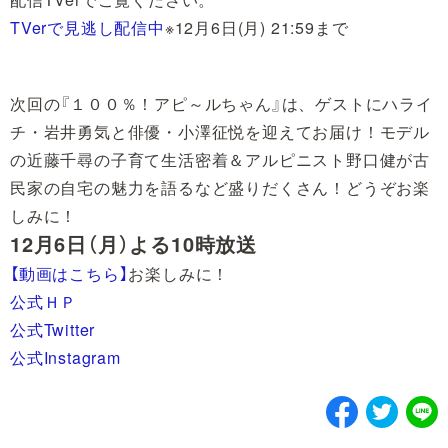
TVerで見逃し配信中
※12月6日(月) 21:59まで
次回の『１００％！アピ～ルちゃん』は、ゲストにハライ
チ・岩井勇気と俳優・小澤征悦を迎えてお届け！モデル
の近藤千尋の子育て生活密着＆アルピニスト野口健が古
民家の自宅の魅力を語るなど盛りだくさん！どうぞお楽
しみに！
12月6日（月）よる10時放送
【動画はこちら】
お楽しみに！
公式ＨＰ
公式Twitter
公式Instagram