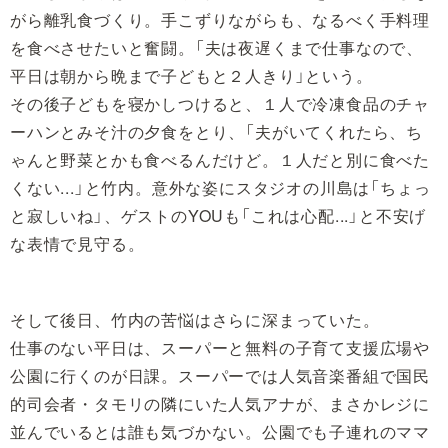
がら離乳食づくり。手こずりながらも、なるべく手料理
を食べさせたいと奮闘。「夫は夜遅くまで仕事なので、
平日は朝から晩まで子どもと２人きり」という。
その後子どもを寝かしつけると、１人で冷凍食品のチャ
ーハンとみそ汁の夕食をとり、「夫がいてくれたら、ち
ゃんと野菜とかも食べるんだけど。１人だと別に食べた
くない...」と竹内。意外な姿にスタジオの川島は「ちょっ
と寂しいね」、ゲストのYOUも「これは心配...」と不安げ
な表情で見守る。
そして後日、竹内の苦悩はさらに深まっていた。
仕事のない平日は、スーパーと無料の子育て支援広場や
公園に行くのが日課。スーパーでは人気音楽番組で国民
的司会者・タモリの隣にいた人気アナが、まさかレジに
並んでいるとは誰も気づかない。公園でも子連れのママ