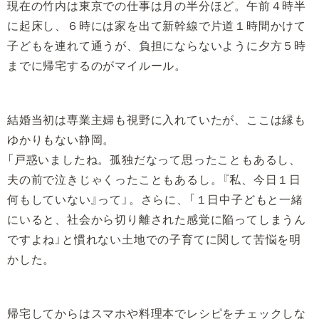
現在の竹内は東京での仕事は月の半分ほど。午前４時半
に起床し、６時には家を出て新幹線で片道１時間かけて
子どもを連れて通うが、負担にならないように夕方５時
までに帰宅するのがマイルール。
結婚当初は専業主婦も視野に入れていたが、ここは縁も
ゆかりもない静岡。
「戸惑いましたね。孤独だなって思ったこともあるし、
夫の前で泣きじゃくったこともあるし。『私、今日１日
何もしていない』って」。さらに、「１日中子どもと一緒
にいると、社会から切り離された感覚に陥ってしまうん
ですよね」と慣れない土地での子育てに関して苦悩を明
かした。
帰宅してからはスマホや料理本でレシピをチェックしな