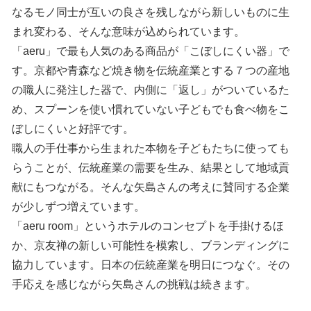
なるモノ同士が互いの良さを残しながら新しいものに生
まれ変わる、そんな意味が込められています。
「aeru」で最も人気のある商品が「こぼしにくい器」で
す。京都や青森など焼き物を伝統産業とする７つの産地
の職人に発注した器で、内側に「返し」がついているた
め、スプーンを使い慣れていない子どもでも食べ物をこ
ぼしにくいと好評です。
職人の手仕事から生まれた本物を子どもたちに使っても
らうことが、伝統産業の需要を生み、結果として地域貢
献にもつながる。そんな矢島さんの考えに賛同する企業
が少しずつ増えています。
「aeru room」というホテルのコンセプトを手掛けるほ
か、京友禅の新しい可能性を模索し、ブランディングに
協力しています。日本の伝統産業を明日につなぐ。その
手応えを感じながら矢島さんの挑戦は続きます。