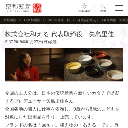
京都知新
TV京都知新
2019年放送一覧
株式会社和える 代表取締役 矢島
株式会社和える 代表取締役 矢島里佳
#137 2019年01月27日(日)放送
今回の主人公は、日本の伝統産業を新しいカタチで提案
するプロデューサー矢島里佳さん。
全国各地の職人に仕事を依頼し、0歳から6歳のこどもを
対象にした日用品を作り、販売しています。
ブランドの名は「aeru」。和え物の「あえる」です。異