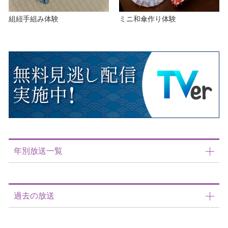
組紐手組み体験
ミニ和傘作り体験
年別放送一覧
過去の放送