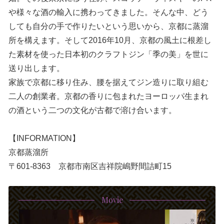
や様々な酒の輸入に携わってきました。そんな中、どう
しても自分の手で作りたいという思いから、京都に蒸溜
所を構えます。そして2016年10月、京都の風土に根差し
た素材を使った日本初のクラフトジン「季の美」を世に
送り出します。
家族で京都に移り住み、腰を据えてジン造りに取り組む
二人の創業者。京都の香りに包まれたヨーロッパ生まれ
の酒という二つの文化が古都で溶け合います。
【INFORMATION】
京都蒸溜所
〒601-8363 京都市南区吉祥院嶋野間詰町15
Movie