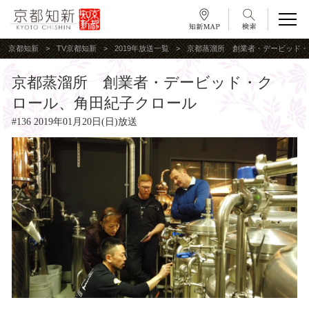
京都知新
TV京都知新
2019年放送一覧
京都蒸溜所 創業者・デービッド・
京都蒸溜所 創業者・デービッド・ク
ロール、角田紀子クロール
#136 2019年01月20日(日)放送