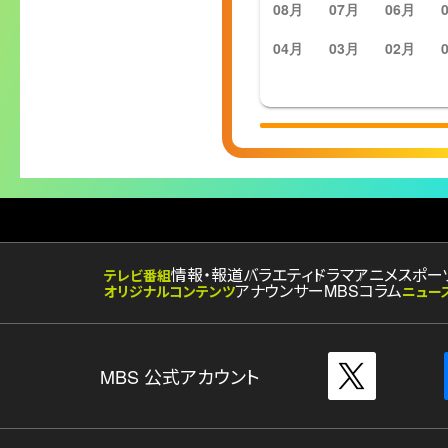
08月
07月
06月
04月
03月
02月
情報・報道
バラエティ
ドラマ
アニメ
スポー
テレビ番組
アナウンサー
MBSコラム
オリジナルコンテンツ
ニュー
MBS 公式アカウント