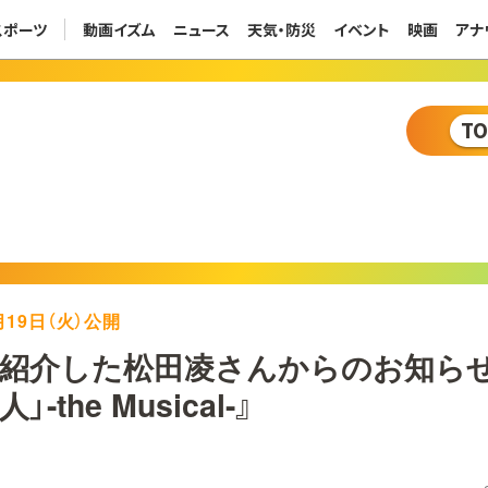
スポーツ
動画イズム
ニュース
天気・防災
イベント
映画
アナ
T
1月19日（火）公開
紹介した松田凌さんからのお知らせ
-the Musical-』