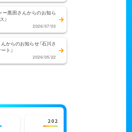
ャー黒田さんからのお知ら
ス』
2026/07/03
んからのお知らせ『石川さ
サート』
2026/05/22
2023年
202