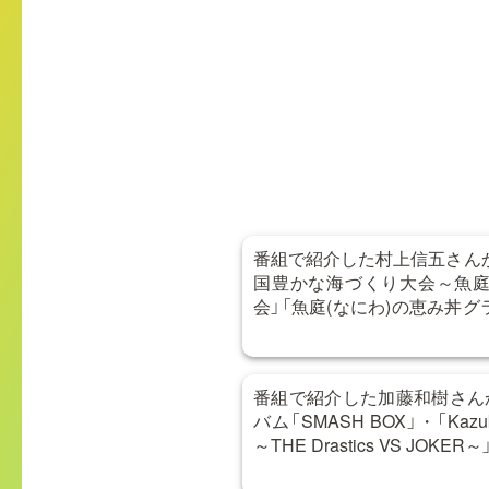
番組で紹介した村上信五さんか
国豊かな海づくり大会～魚庭
会」「魚庭(なにわ)の恵み丼
合わせ
番組で紹介した加藤和樹さん
バム「SMASH BOX」・「Kazuki 
～THE Drastics VS JOKER～