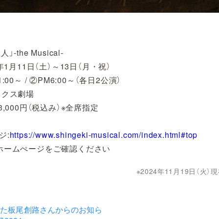
-the Musical-
5年1月11日（土）～13日（月・祝）
:00～ / ②PM6:00～（各日2公演）
ックス劇場
3,000円（税込み）※全席指定
ジ:
https://www.shingeki-musical.com/index.html#top
ホームぺージをご確認ください
2024年11月19日（火
した板尾創路さんからのお知ら