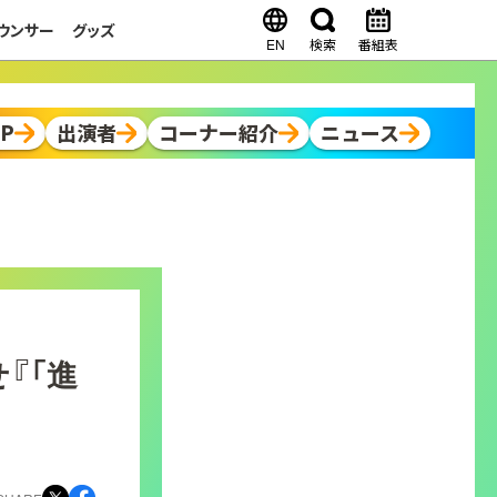
ウンサー
グッズ
EN
検索
番組表
OP
出演者
コーナー紹介
ニュース
『「進