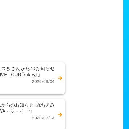
なつきさんからのお知らせ
 TOUR『rotary』」
2026/08/04
からのお知らせ『堀ちえみ
WA・ショイ！"』
2026/07/14