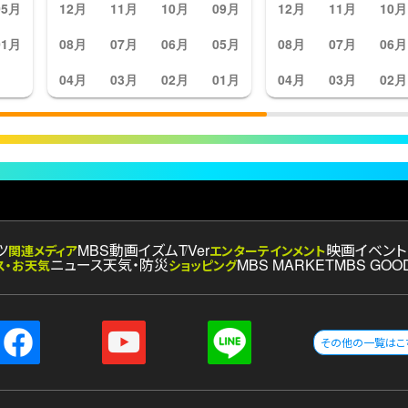
05月
12月
11月
10月
09月
12月
11月
10月
01月
08月
07月
06月
05月
08月
07月
06月
04月
03月
02月
01月
04月
03月
02月
ツ
MBS動画イズム
TVer
映画
イベント
関連メディア
エンターテインメント
ニュース
天気・防災
MBS MARKET
MBS GOO
ス・お天気
ショッピング
その他の一覧はこ