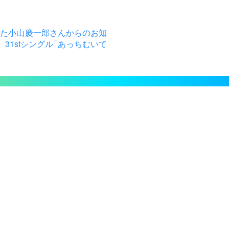
した小山慶一郎さんからのお知
 31stシングル「あっちむいて