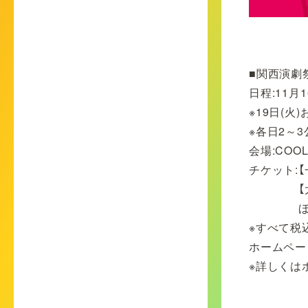
■関西演劇祭
日程:11月1
※19日(火
※各日2～
会場:COOL
チケット:【一
【大学生・
ほか、1
※すべて税
ホームペー
※詳しくは