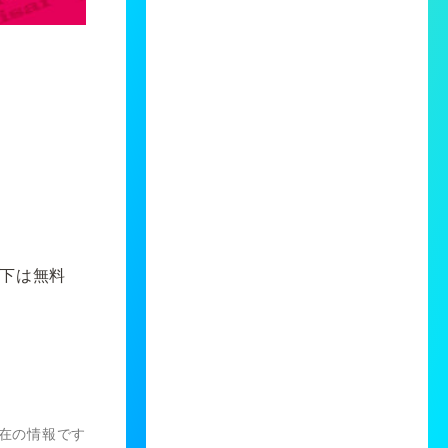
以下は無料
）現在の情報です