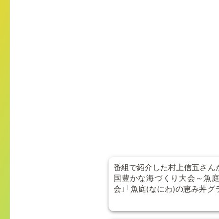
番組で紹介した村上信五さんか
国豊かな海づくり大会～魚庭
会」「魚庭(なにわ)の恵み丼
合わせ