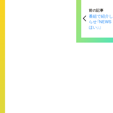
前の記事
番組で紹介
らせ『NEWS
ほい」』