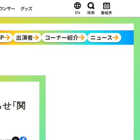
ウンサー
グッズ
EN
検索
番組表
OP
出演者
コーナー紹介
ニュース
せ「関