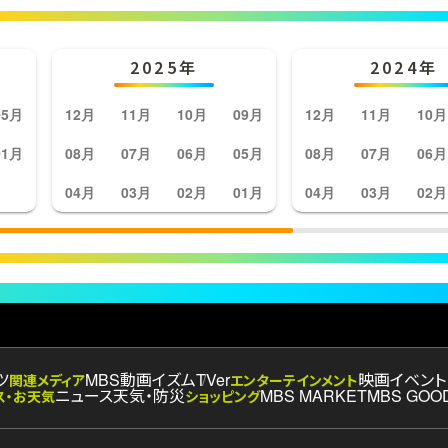
2025年
2024年
05月
12月
11月
10月
09月
12月
11月
10月
01月
08月
07月
06月
05月
08月
07月
06月
04月
03月
02月
01月
04月
03月
02月
ツ
MBS動画イズム
TVer
映画
イベント
関連メディア
エンターテインメント
ニュース
天気・防災
MBS MARKET
MBS GOO
ス・お天気
ショッピング