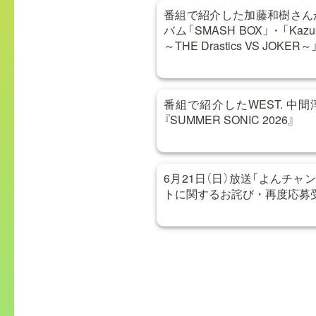
番組で紹介した加藤和樹さん
バム「SMASH BOX」・「Kazuki 
～THE Drastics VS JOKER～
番組で紹介したWEST. 中
『SUMMER SONIC 2026』
6月21日（日）放送「よんチャン
トに関するお詫び・再度応募