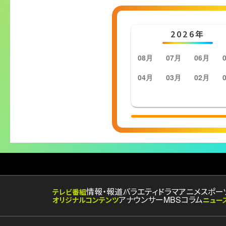
2026年
08月
07月
06月
04月
03月
02月
情報・報道
バラエティ
ドラマ
アニメ
スポー
テレビ番組
アナウンサー
MBSコラム
オリジナルコンテンツ
ニュー