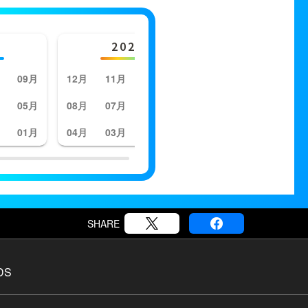
2023年
202
09月
12月
11月
10月
09月
12月
11月
05月
08月
07月
06月
05月
08月
07月
01月
04月
03月
02月
01月
04月
03月
SHARE
DS