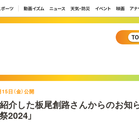
スポーツ
動画イズム
ニュース
天気・防災
イベント
映画
アナ
T
1月15日（金）公開
紹介した板尾創路さんからのお知ら
2024」