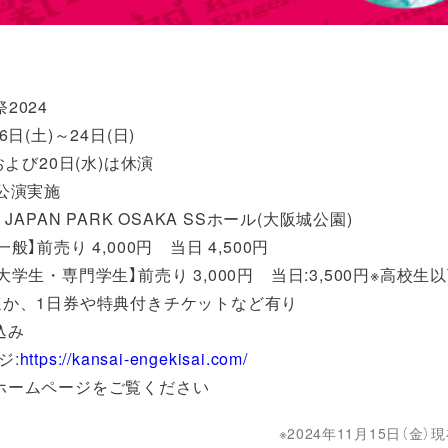
2024
6日(土)～24日(日)
)および20日(水)は休演
3公演実施
 JAPAN PARK OSAKA SSホール(大阪城公園)
般】前売り 4,000円 当日 4,500円
専門学生】前売り 3,000円 当日:3,500円※高校生
日券や特典付きチケットなど有り
込み
ジ:
https://kansai-engekisai.com/
ホームページをご覧ください
2024年11月15日（金