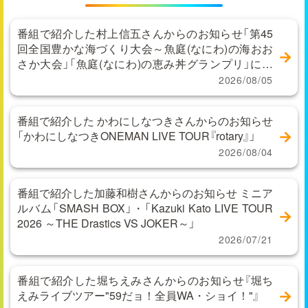
番組で紹介した村上信五さんからのお知らせ「第45
回全国豊かな海づくり大会～魚庭(なにわ)の海おお
さか大会」「魚庭(なにわ)の恵み丼グランプリ」に関
するお問い合わせ
2026/08/05
番組で紹介した かわにしなつきさんからのお知らせ
「かわにしなつきONEMAN LIVE TOUR『rotary』」
2026/08/04
番組で紹介した加藤和樹さんからのお知らせ ミニア
ルバム「SMASH BOX」・「Kazuki Kato LIVE TOUR
2026 ～THE Drastics VS JOKER～」
2026/07/21
番組で紹介した堀ちえみさんからのお知らせ『堀ち
えみライブツアー"59だョ！全員WA・ショイ！"』