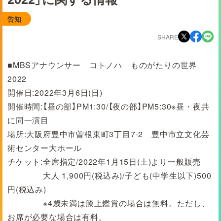
告知
SHARE
■MBSアナウンサー コトノハ ものがたりの世界
2022
開催日:2022年3月6日(日)
開催時間:【昼の部】PM1:30/【夜の部】PM5:30※昼・夜共
に同一演目
場所:大阪府豊中市曽根東町3丁目7-2 豊中市立文化芸
術センター大ホール
チケット:全席指定/2022年1月15日(土)より一般販売
大人 1,900円(税込み)/子ども(中学生以下)500
円(税込み)
※4歳未満は膝上鑑賞の場合は無料。ただし、
お席が必要な場合は有料。