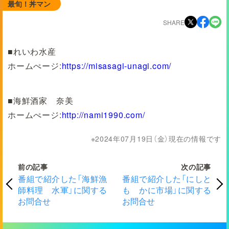
最旬！丼マン
SHARE
■れいわ水産
ホームぺージ:
https://misasagi-unagi.com/
■海鮮酒家 奈美
ホームぺージ:
http://nami1990.com/
2024年07月19日（金）現在の情報です
前の記事
次の記事
番組で紹介した「海鮮漁
番組で紹介した「にしと
師料理 水軍」に関する
も かに市場」に関する
お問合せ
お問合せ