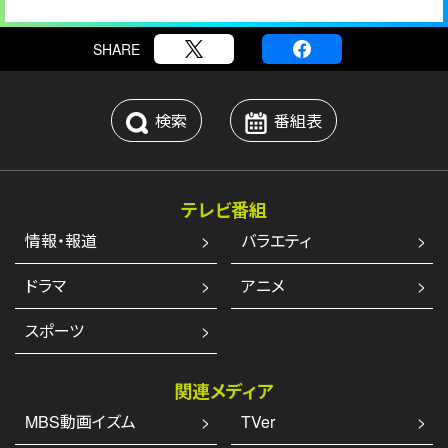
SHARE
検索
番組表
テレビ番組
情報・報道
バラエティ
ドラマ
アニメ
スポーツ
関連メディア
MBS動画イズム
TVer