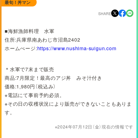
最旬！丼マン
SHARE
■海鮮漁師料理 水軍
住所:兵庫県南あわじ市沼島2402
ホームぺージ:
https://www.nushima-suigun.com
＊水軍で7末まで販売
商品:7月限定！最高のアジ丼 みそ汁付き
価格:1,980円（税込み）
※電話にて事前予約必須。
※その日の収穫状況により販売ができないこともありま
す。
2024年07月12日（金）現在の情報です