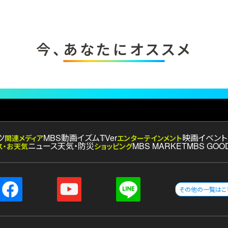
今、あなたにオススメ
ツ
MBS動画イズム
TVer
映画
イベント
関連メディア
エンターテインメント
ニュース
天気・防災
MBS MARKET
MBS GOO
ス・お天気
ショッピング
その他の一覧はこ