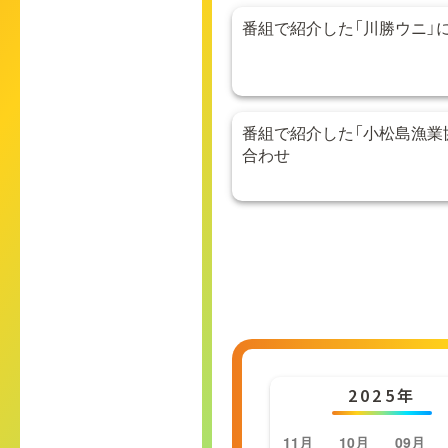
番組で紹介した「川勝ウニ」
番組で紹介した「小松島漁業
合わせ
2025年
11月
10月
09月