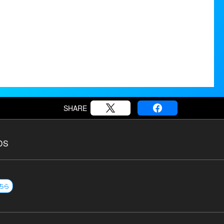
SHARE
DS
ちら