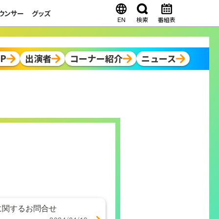
ウンサー
グッズ
EN
検索
番組表
OP
出演者
コーナー紹介
ニュース
に関するお問合せ