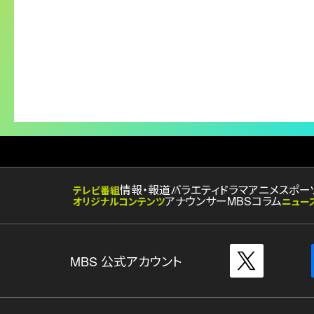
情報・報道
バラエティ
ドラマ
アニメ
スポー
テレビ番組
アナウンサー
MBSコラム
オリジナルコンテンツ
ニュー
MBS 公式アカウント