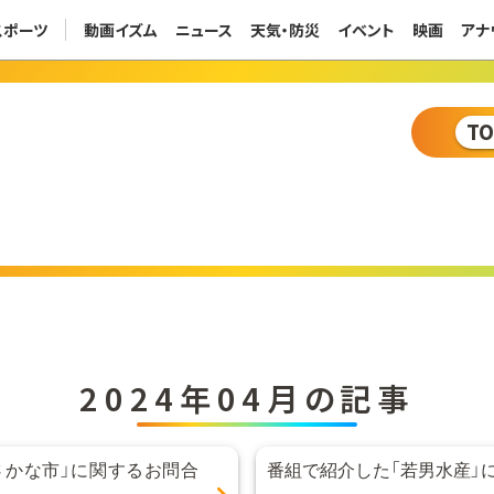
スポーツ
動画イズム
ニュース
天気・防災
イベント
映画
アナ
T
2024年04月の記事
さかな市」に関するお問合
番組で紹介した「若男水産」