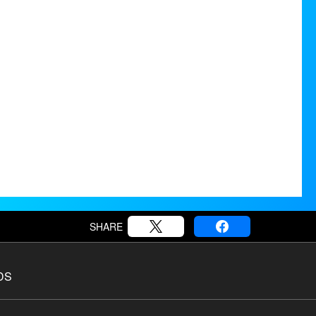
SHARE
DS