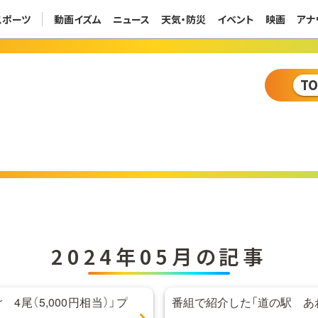
スポーツ
動画イズム
ニュース
天気・防災
イベント
映画
アナ
T
2024年05月の記事
4尾（5,000円相当）」プ
番組で紹介した「道の駅 あ