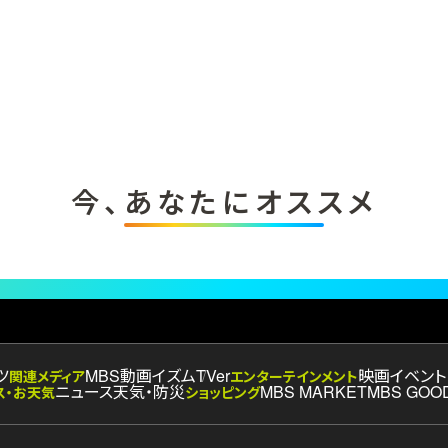
今、あなたにオススメ
ツ
MBS動画イズム
TVer
映画
イベント
関連メディア
エンターテインメント
ニュース
天気・防災
MBS MARKET
MBS GOO
ス・お天気
ショッピング