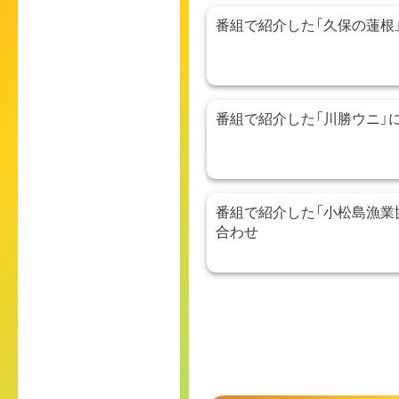
番組で紹介した「久保の蓮根
番組で紹介した「川勝ウニ」
番組で紹介した「小松島漁業
合わせ