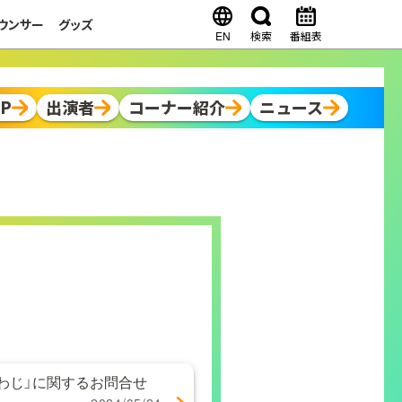
ウンサー
グッズ
EN
検索
番組表
OP
出演者
コーナー紹介
ニュース
わじ」に関するお問合せ