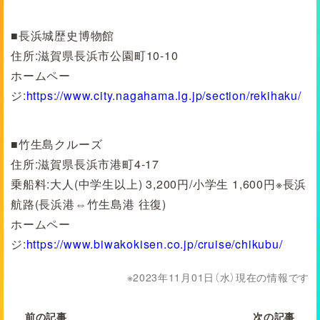
■長浜城歴史博物館
住所:滋賀県長浜市公園町10-10
ホームペー
ジ:
https://www.city.nagahama.lg.jp/section/rekihaku/
■竹生島クルーズ
住所:滋賀県長浜市港町4-17
乗船料:大人(中学生以上) 3,200円/小学生 1,600円※長浜
航路(長浜港⇔竹生島港 往復)
ホームペー
ジ:
https://www.biwakokisen.co.jp/cruise/chikubu/
2023年11月01日（水）現在の情報です
前の記事
次の記事