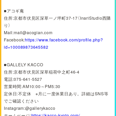
■アコギ庵
住所:京都市伏見区深草一ノ坪町37-17（InariStudio西隣
り）
Mail:mail@acogian.com
Facebook:
https://www.facebook.com/profile.php?
id=100089873645582
■GALLELY KACCO
住所:京都市伏見区深草稲荷中之町46-4
電話:075-641-5527
営業時間:AM10:00～PM5:30
定休日:不定休 ※月に一度休業日あり。詳細はSNS等
でご確認ください
Instagram:@gallerykacco
ホームぺージ:
https://kacco-kyoto.com/