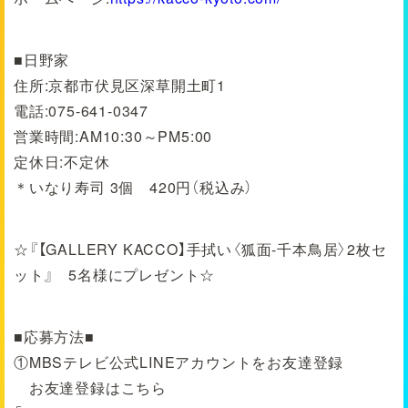
■日野家
住所:京都市伏見区深草開土町1
電話:075-641-0347
営業時間:AM10:30～PM5:00
定休日:不定休
＊いなり寿司 3個 420円（税込み）
☆『【GALLERY KACCO】手拭い〈狐面-千本鳥居〉2枚セ
ット』 5名様にプレゼント☆
■応募方法■
①MBSテレビ公式LINEアカウントをお友達登録
お友達登録はこちら