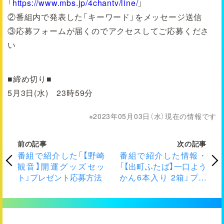
「
https://www.mbs.jp/4chantv/line/
」
②番組内で発表した「キーワード」をメッセージ送信
③応募フォームが届くのでアクセスしてご応募くださ
い
■締め切り■
5月3日(水) 23時59分
2023年05月03日（水）現在の情報です
前の記事
次の記事
番組で紹介した「【野崎
番組で紹介した情報・
観音】開運グッズセッ
「【出町ふたば】一口よう
ト」プレゼント応募方法
かん6本入り 2箱」プレ
ゼント応募方法