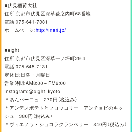
■伏見稲荷大社
住所:京都市伏見区深草薮之内町68番地
電話:075-641-7331
ホームぺージ:
http://inari.jp/
■eight
住所:京都市伏見区深草一ノ坪町29-4
電話:075-645-7131
定休日:日曜・月曜日
営業時間:AM8:00～PM6:00
Instagram:@eight_kyoto
＊あんパーニュ 270円（税込み）
＊アンデスポテトとブロッコリー アンチョビのキッ
シュ 380円（税込み）
＊ヴィエノワ・ショコラクランベリー 340円（税込み）