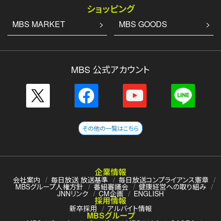
ショッピング
MBS MARKET
MBS GOODS
MBS 公式アカウント
その他の一覧はこちら
企業情報
会社案内
毎日放送 放送基準
毎日放送コンプライアンス憲章
MBSグループ人権方針
番組審議会
健康経営への取り組み
JNNリンク
CM企画
ENGLISH
採用情報
新卒採用
アルバイト情報
MBSグループ