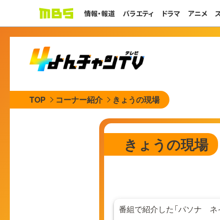
情報・報道
バラエティ
ドラマ
アニメ
TOP
コーナー紹介
きょうの現場
きょうの現場
番組で紹介した「パソナ ネ