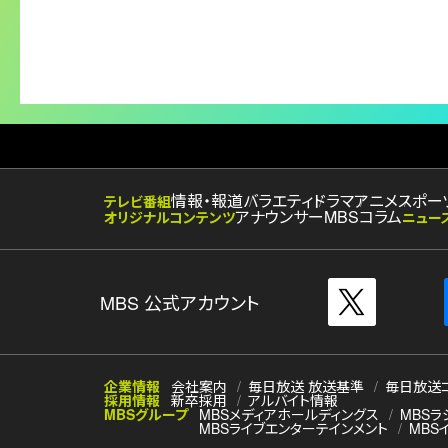
情報・報道
バラエティ
ドラマ
アニメ
スポー
テレビ番組
アナウンサー
MBSコラム
オリジナルコンテンツ
ニュー
MBS 公式アカウント
企業情報
会社案内
毎日放送 放送基準
毎日放送
採用情報
新卒採用
アルバイト情報
MBSグループ
MBSメディアホールディングス
MBSラ
MBSライブエンターテインメント
MBS