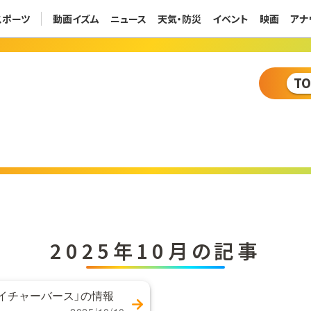
スポーツ
動画イズム
ニュース
天気・防災
イベント
映画
アナ
T
2025年10月の記事
イチャーバース」の情報