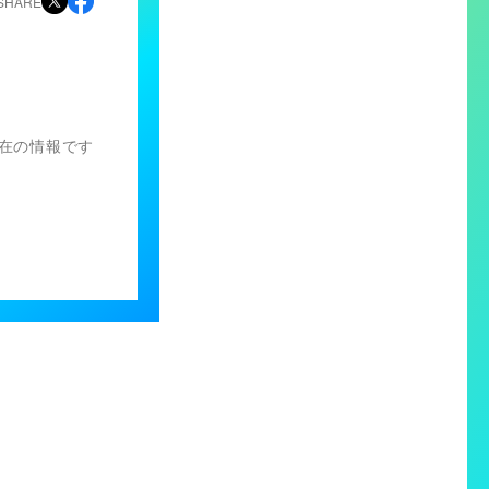
SHARE
）現在の情報です