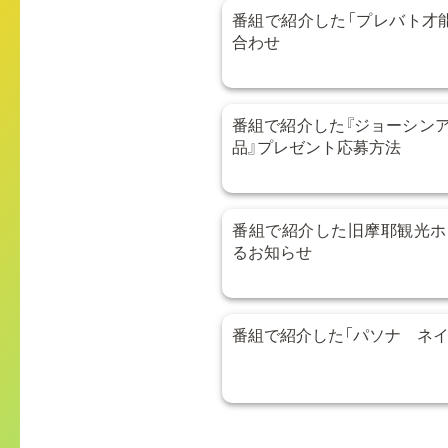
番組で紹介した「プレバト才
合わせ
番組で紹介した『ジョーシン
品』プレゼント応募方法
番組で紹介した旧摩耶観光ホ
るお知らせ
番組で紹介した「パソナ ネイ