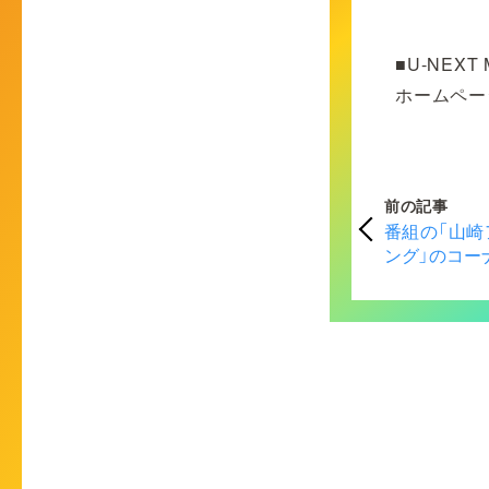
■U-NEXT 
ホームペー
前の記事
番組の「山
ング」のコー