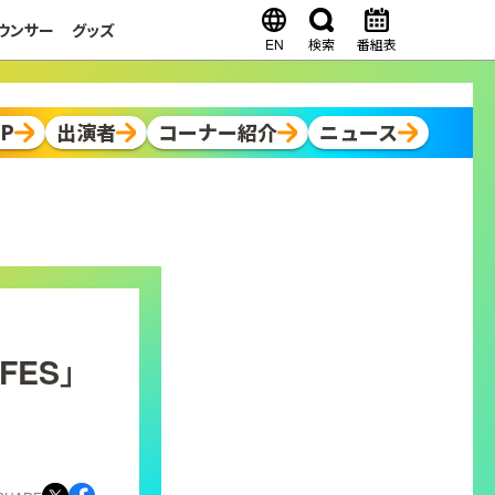
ウンサー
グッズ
EN
検索
番組表
OP
出演者
コーナー紹介
ニュース
FES」