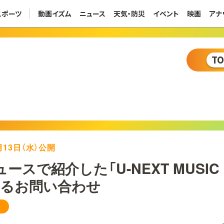
スポーツ
動画イズム
ニュース
天気・防災
イベント
映画
アナ
T
8月13日（水）公開
ースで紹介した「U-NEXT MUSIC 
するお問い合わせ