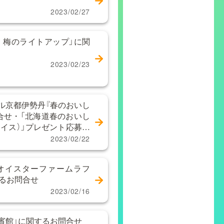
2023/02/27
 梅のライトアップ」に関
2023/02/23
ル京都伊勢丹『春のおいし
合せ・「北海道春のおいし
ョイス）」プレゼント応募方
2023/02/22
オイスターファームラフ
するお問合せ
2023/02/16
賓館」に関するお問合せ