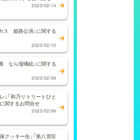
2023/02/14
カス 姫路公演」に関する
2023/02/10
廊 なら瑠璃絵」に関する
2023/02/09
レ」「和乃リトリートひと
き）」に関するお問合せ
2023/02/06
保クッキー缶」「第八管区