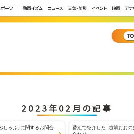
スポーツ
動画イズム
ニュース
天気・防災
イベント
映画
アナ
T
2023年02月の記事
ぶしゃぶ」に関するお問合
番組で紹介した「越前おおの
合わせ