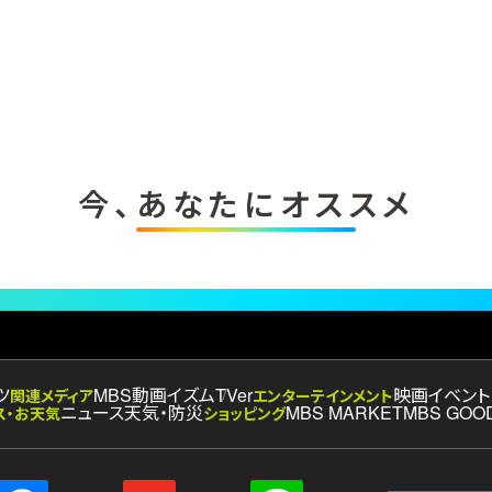
今、あなたにオススメ
ツ
MBS動画イズム
TVer
映画
イベント
関連メディア
エンターテインメント
ニュース
天気・防災
MBS MARKET
MBS GOO
ス・お天気
ショッピング