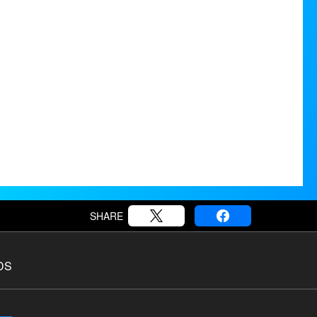
SHARE
DS