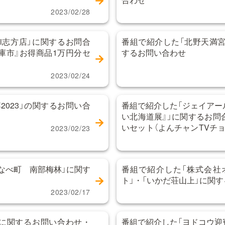
2023/02/28
mai志方店」に関するお問合
番組で紹介した「北野天満宮
『倉庫市』お得商品1万円分セ
するお問い合わせ
2023/02/24
2023」の関するお問い合
番組で紹介した「ジェイアー
い北海道展』」に関するお問
いセット（よんチャンTVチ
2023/02/23
法
なべ町 南部梅林」に関す
番組で紹介した「株式会社
ト」・「いかだ荘山上」に関
2023/02/17
」に関するお問い合わせ・
番組で紹介した「ヨドコウ迎