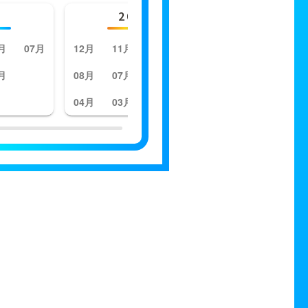
2023年
20
月
07月
12月
11月
10月
09月
12月
11月
月
08月
07月
06月
05月
08月
07月
04月
03月
02月
01月
04月
03月