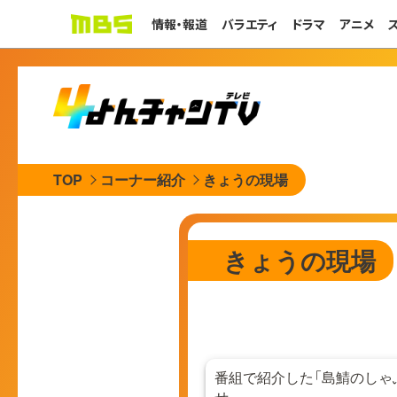
情報・報道
バラエティ
ドラマ
アニメ
TOP
コーナー紹介
きょうの現場
きょうの現場
番組で紹介した「島鯖のしゃ
せ