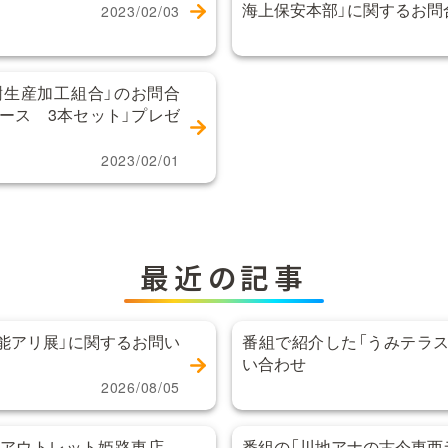
海上保安本部」に関するお問
2023/02/03
樹生産加工組合」のお問合
ース 3本セット」プレゼ
2023/02/01
最近の記事
能アリ展」に関するお問い
番組で紹介した「うみテラス
い合わせ
2026/08/05
ンアウトレット姫路東店
番組の「川地アナの古今東西