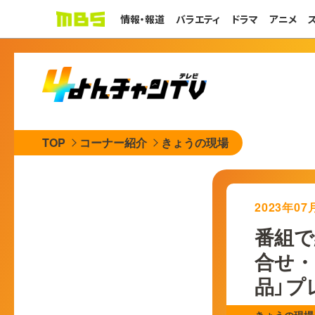
情報・報道
バラエティ
ドラマ
アニメ
TOP
コーナー紹介
きょうの現場
2023年0
番組で
合せ・
品」プ
きょうの現場