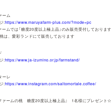
ァーム
ジ:
https://www.maruyafarm-plus.com/?mode=pc
ァームでは「糖度20度以上極上品」のみ販売受付しておりま
桃は、愛彩ランドにて販売しております
ド
ジ:
https://www.ja-izumino.or.jp/farmstand/
ターレ
ジ:
https://www.instagram.com/saltomortale.coffee/
ファームの桃 糖度20度以上極上品』 1名様にプレゼント