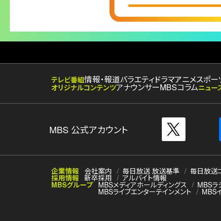
情報・報道
バラエティ
ドラマ
アニメ
スポー
テレビ番組
アナウンサー
MBSコラム
オリジナルコンテンツ
ニュー
MBS 公式アカウント
企業情報
会社案内
毎日放送 放送基準
毎日放送
採用情報
新卒採用
アルバイト情報
MBSグループ
MBSメディアホールディングス
MBSラ
MBSライブエンターテインメント
MBS