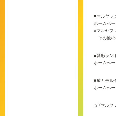
■マルヤフ
ホームぺー
※マルヤフ
その他の
■愛彩ラン
ホームぺー
■猿とモル
ホームぺー
☆『マルヤ