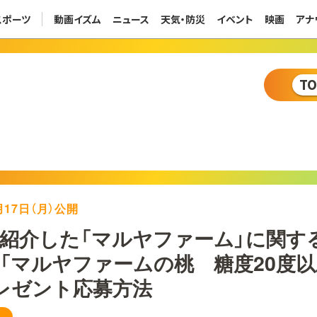
スポーツ
動画イズム
ニュース
天気・防災
イベント
映画
アナ
T
7月17日（月）公開
紹介した「マルヤファーム」に関す
「マルヤファームの桃 糖度20度
レゼント応募方法