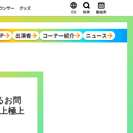
ウンサー
グッズ
EN
検索
番組表
OP
出演者
コーナー紹介
ニュース
るお問
以上極上