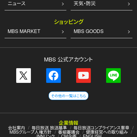
ニュース
天気・防災
ショッピング
MBS MARKET
MBS GOODS
MBS 公式アカウント
その他の一覧はこちら
企業情報
会社案内
毎日放送 放送基準
毎日放送コンプライアンス憲章
MBSグループ人権方針
番組審議会
健康経営への取り組み
JNNリンク
CM企画
ENGLISH