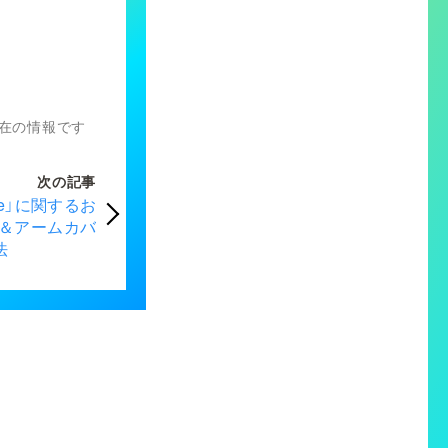
）現在の情報です
次の記事
ime」に関するお
＆アームカバ
法