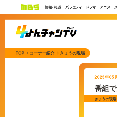
情報・報道
バラエティ
ドラマ
アニメ
TOP
コーナー紹介
きょうの現場
2023年0
番組で
きょうの現場