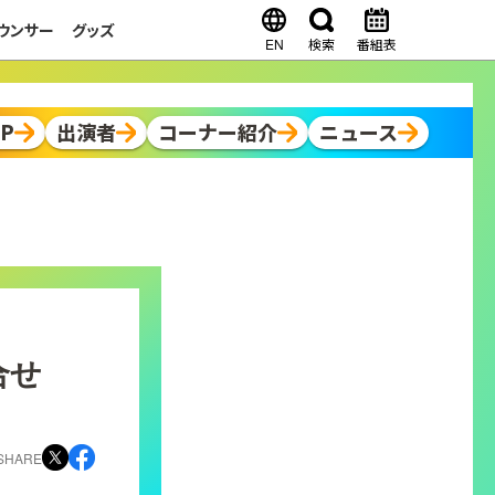
ウンサー
グッズ
EN
検索
番組表
OP
出演者
コーナー紹介
ニュース
合せ
SHARE