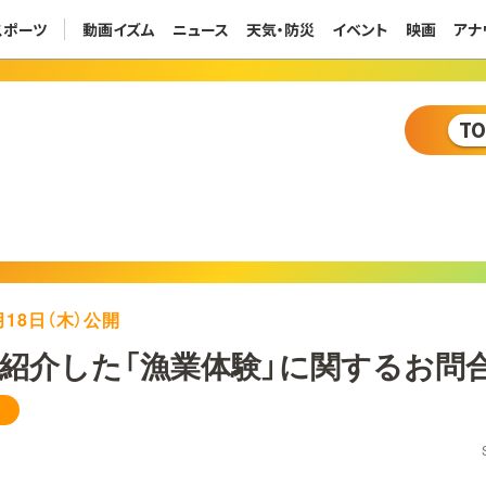
スポーツ
動画イズム
ニュース
天気・防災
イベント
映画
アナ
T
5月18日（木）公開
紹介した「漁業体験」に関するお問