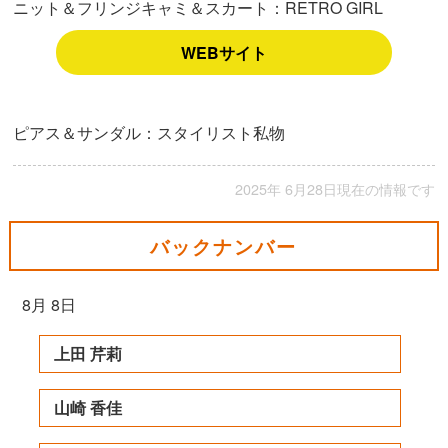
ニット＆フリンジキャミ＆スカート：RETRO GIRL
WEBサイト
ピアス＆サンダル：スタイリスト私物
2025年 6月28日現在の情報です
バックナンバー
8月 8日
上田 芹莉
山崎 香佳