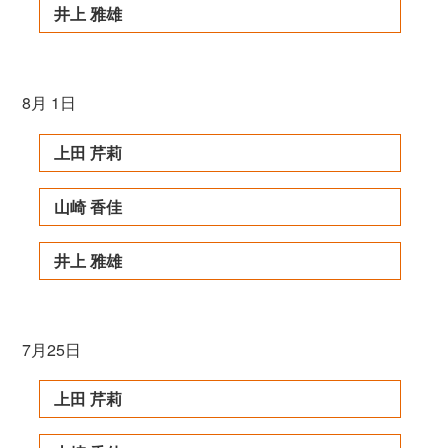
井上 雅雄
8月 1日
上田 芹莉
山崎 香佳
井上 雅雄
7月25日
上田 芹莉