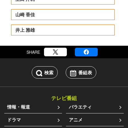
山崎 香佳
井上 雅雄
SHARE
検索
番組表
テレビ番組
情報・報道
バラエティ
ドラマ
アニメ